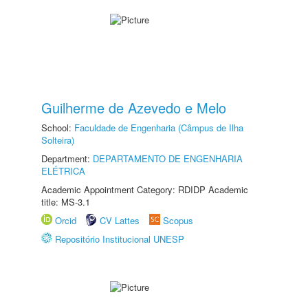
Guilherme de Azevedo e Melo
School:
Faculdade de Engenharia (Câmpus de Ilha
Solteira)
Department:
DEPARTAMENTO DE ENGENHARIA
ELÉTRICA
Academic Appointment Category: RDIDP Academic
title: MS-3.1
Orcid
CV Lattes
Scopus
Repositório Institucional UNESP