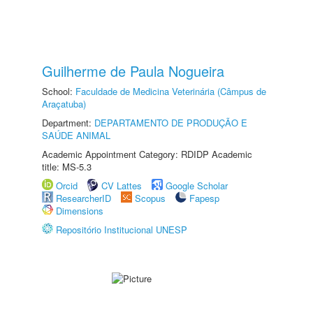
Guilherme de Paula Nogueira
School:
Faculdade de Medicina Veterinária (Câmpus de
Araçatuba)
Department:
DEPARTAMENTO DE PRODUÇÃO E
SAÚDE ANIMAL
Academic Appointment Category: RDIDP Academic
title: MS-5.3
Orcid
CV Lattes
Google Scholar
ResearcherID
Scopus
Fapesp
Dimensions
Repositório Institucional UNESP