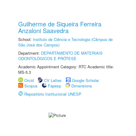
Guilherme de Siqueira Ferreira
Anzaloni Saavedra
School:
Instituto de Ciência e Tecnologia (Câmpus de
São José dos Campos)
Department:
DEPARTAMENTO DE MATERIAIS
ODONTOLÓGICOS E PRÓTESE
Academic Appointment Category: RTC Academic title:
MS-5.3
Orcid
CV Lattes
Google Scholar
Scopus
Fapesp
Dimensions
Repositório Institucional UNESP