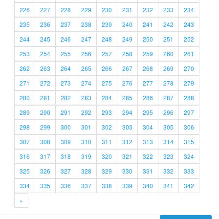
226
227
228
229
230
231
232
233
234
235
236
237
238
239
240
241
242
243
244
245
246
247
248
249
250
251
252
253
254
255
256
257
258
259
260
261
262
263
264
265
266
267
268
269
270
271
272
273
274
275
276
277
278
279
280
281
282
283
284
285
286
287
288
289
290
291
292
293
294
295
296
297
298
299
300
301
302
303
304
305
306
307
308
309
310
311
312
313
314
315
316
317
318
319
320
321
322
323
324
325
326
327
328
329
330
331
332
333
334
335
336
337
338
339
340
341
342
»