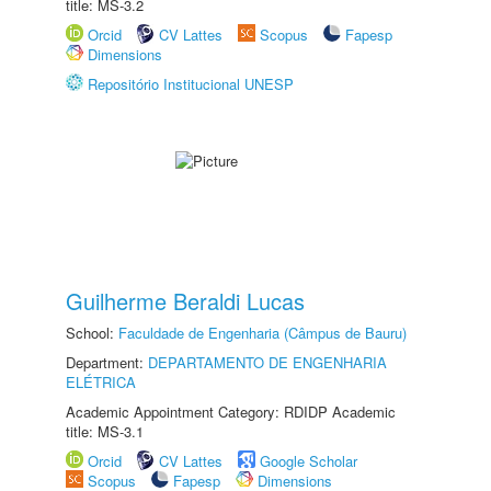
title: MS-3.2
Orcid
CV Lattes
Scopus
Fapesp
Dimensions
Repositório Institucional UNESP
Guilherme Beraldi Lucas
School:
Faculdade de Engenharia (Câmpus de Bauru)
Department:
DEPARTAMENTO DE ENGENHARIA
ELÉTRICA
Academic Appointment Category: RDIDP Academic
title: MS-3.1
Orcid
CV Lattes
Google Scholar
Scopus
Fapesp
Dimensions