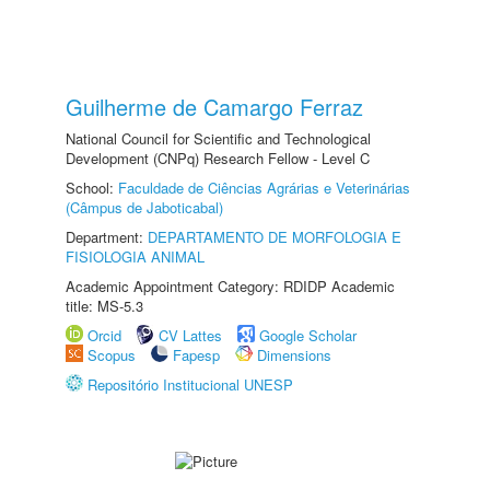
Guilherme de Camargo Ferraz
National Council for Scientific and Technological
Development (CNPq) Research Fellow - Level C
School:
Faculdade de Ciências Agrárias e Veterinárias
(Câmpus de Jaboticabal)
Department:
DEPARTAMENTO DE MORFOLOGIA E
FISIOLOGIA ANIMAL
Academic Appointment Category: RDIDP Academic
title: MS-5.3
Orcid
CV Lattes
Google Scholar
Scopus
Fapesp
Dimensions
Repositório Institucional UNESP