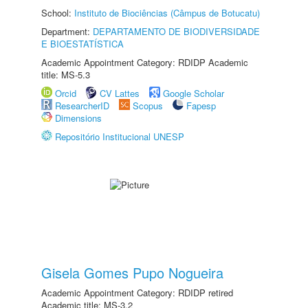
School:
Instituto de Biociências (Câmpus de Botucatu)
Department:
DEPARTAMENTO DE BIODIVERSIDADE
E BIOESTATÍSTICA
Academic Appointment Category: RDIDP Academic
title: MS-5.3
Orcid
CV Lattes
Google Scholar
ResearcherID
Scopus
Fapesp
Dimensions
Repositório Institucional UNESP
Gisela Gomes Pupo Nogueira
Academic Appointment Category: RDIDP retired
Academic title: MS-3.2