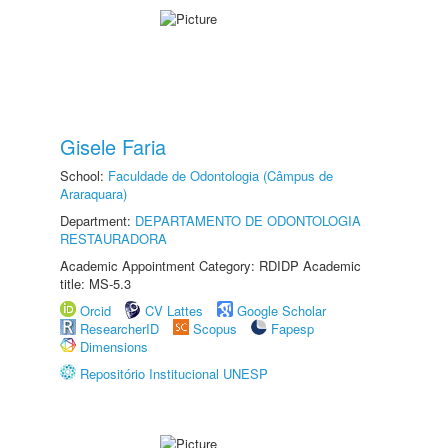
Gisele Faria
School:
Faculdade de Odontologia (Câmpus de
Araraquara)
Department:
DEPARTAMENTO DE ODONTOLOGIA
RESTAURADORA
Academic Appointment Category: RDIDP Academic
title: MS-5.3
Orcid
CV Lattes
Google Scholar
ResearcherID
Scopus
Fapesp
Dimensions
Repositório Institucional UNESP