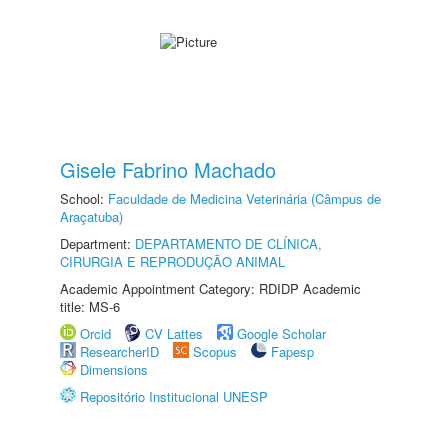
Gisele Fabrino Machado
School:
Faculdade de Medicina Veterinária (Câmpus de
Araçatuba)
Department:
DEPARTAMENTO DE CLÍNICA,
CIRURGIA E REPRODUÇÃO ANIMAL
Academic Appointment Category: RDIDP Academic
title: MS-6
Orcid
CV Lattes
Google Scholar
ResearcherID
Scopus
Fapesp
Dimensions
Repositório Institucional UNESP