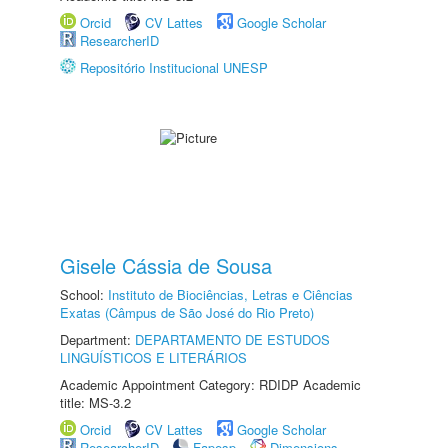
Orcid
CV Lattes
Google Scholar
ResearcherID
Repositório Institucional UNESP
Gisele Cássia de Sousa
School:
Instituto de Biociências, Letras e Ciências
Exatas (Câmpus de São José do Rio Preto)
Department:
DEPARTAMENTO DE ESTUDOS
LINGUÍSTICOS E LITERÁRIOS
Academic Appointment Category: RDIDP Academic
title: MS-3.2
Orcid
CV Lattes
Google Scholar
ResearcherID
Fapesp
Dimensions