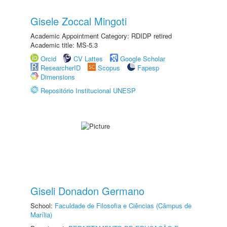
Gisele Zoccal Mingoti
Academic Appointment Category: RDIDP retired
Academic title: MS-5.3
Orcid
CV Lattes
Google Scholar
ResearcherID
Scopus
Fapesp
Dimensions
Repositório Institucional UNESP
Giseli Donadon Germano
School:
Faculdade de Filosofia e Ciências (Câmpus de
Marília)