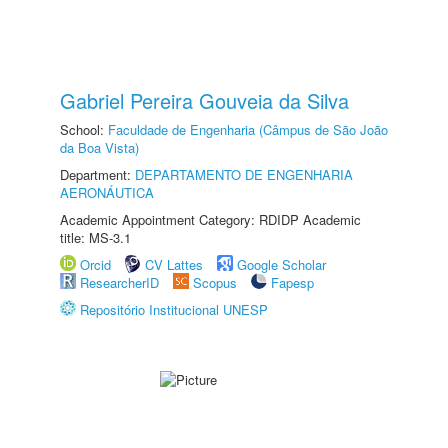
Gabriel Pereira Gouveia da Silva
School:
Faculdade de Engenharia (Câmpus de São João
da Boa Vista)
Department:
DEPARTAMENTO DE ENGENHARIA
AERONÁUTICA
Academic Appointment Category: RDIDP Academic
title: MS-3.1
Orcid
CV Lattes
Google Scholar
ResearcherID
Scopus
Fapesp
Repositório Institucional UNESP