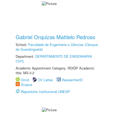
Gabriel Orquizas Mattielo Pedroso
School:
Faculdade de Engenharia e Ciências (Câmpus
de Guaratinguetá)
Department:
DEPARTAMENTO DE ENGENHARIA
CIVIL
Academic Appointment Category: RDIDP Academic
title: MS-3.2
Orcid
CV Lattes
ResearcherID
Scopus
Repositório Institucional UNESP