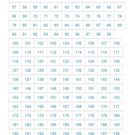
57
58
59
60
61
62
63
64
65
66
67
68
69
70
71
72
73
74
75
76
77
78
79
80
81
82
83
84
85
86
87
88
89
90
91
92
93
94
95
96
97
98
99
100
101
102
103
104
105
106
107
108
109
110
111
112
113
114
115
116
117
118
119
120
121
122
123
124
125
126
127
128
129
130
131
132
133
134
135
136
137
138
139
140
141
142
143
144
145
146
147
148
149
150
151
152
153
154
155
156
157
158
159
160
161
162
163
164
165
166
167
168
169
170
171
172
173
174
175
176
177
178
179
180
181
182
183
184
185
186
187
188
189
190
191
192
193
194
195
196
197
198