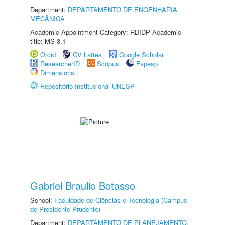
Department:
DEPARTAMENTO DE ENGENHARIA
MECÂNICA
Academic Appointment Category: RDIDP Academic
title: MS-3.1
Orcid
CV Lattes
Google Scholar
ResearcherID
Scopus
Fapesp
Dimensions
Repositório Institucional UNESP
Gabriel Braulio Botasso
School:
Faculdade de Ciências e Tecnologia (Câmpus
de Presidente Prudente)
Department:
DEPARTAMENTO DE PLANEJAMENTO,