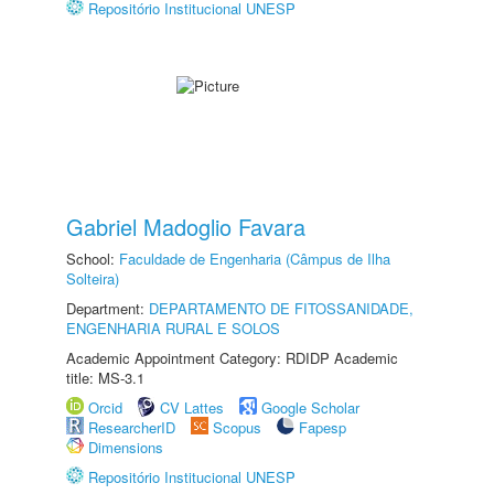
Repositório Institucional UNESP
Gabriel Madoglio Favara
School:
Faculdade de Engenharia (Câmpus de Ilha
Solteira)
Department:
DEPARTAMENTO DE FITOSSANIDADE,
ENGENHARIA RURAL E SOLOS
Academic Appointment Category: RDIDP Academic
title: MS-3.1
Orcid
CV Lattes
Google Scholar
ResearcherID
Scopus
Fapesp
Dimensions
Repositório Institucional UNESP