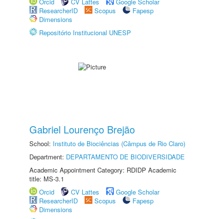
Orcid
CV Lattes
Google Scholar
ResearcherID
Scopus
Fapesp
Dimensions
Repositório Institucional UNESP
Gabriel Lourenço Brejão
School:
Instituto de Biociências (Câmpus de Rio Claro)
Department:
DEPARTAMENTO DE BIODIVERSIDADE
Academic Appointment Category: RDIDP Academic
title: MS-3.1
Orcid
CV Lattes
Google Scholar
ResearcherID
Scopus
Fapesp
Dimensions