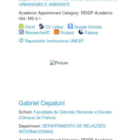
URBANISMO E AMBIENTE
Academic Appointment Category: RDIDP Academic
title: MS-3.1
Orcid
CV Lattes
Google Scholar
ResearcherID
Scopus
Fapesp
Repositório Institucional UNESP
Gabriel Cepaluni
School:
Faculdade de Ciências Humanas e Sociais
(Câmpus de Franca)
Department:
DEPARTAMENTO DE RELAÇÕES
INTERNACIONAIS
Academic Appointment Category: RDIDP Academic