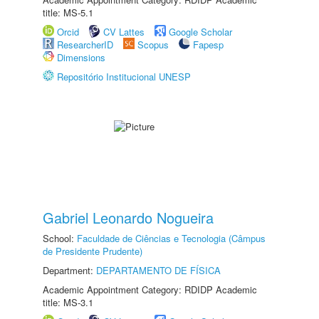
title: MS-5.1
Orcid
CV Lattes
Google Scholar
ResearcherID
Scopus
Fapesp
Dimensions
Repositório Institucional UNESP
Gabriel Leonardo Nogueira
School:
Faculdade de Ciências e Tecnologia (Câmpus
de Presidente Prudente)
Department:
DEPARTAMENTO DE FÍSICA
Academic Appointment Category: RDIDP Academic
title: MS-3.1