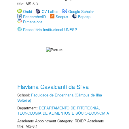
title: MS-5.3
Orcid
CV Lattes
Google Scholar
ResearcherID
Scopus
Fapesp
Dimensions
Repositório Institucional UNESP
Flaviana Cavalcanti da Silva
School:
Faculdade de Engenharia (Câmpus de Ilha
Solteira)
Department:
DEPARTAMENTO DE FITOTECNIA,
TECNOLOGIA DE ALIMENTOS E SÓCIO-ECONOMIA
Academic Appointment Category: RDIDP Academic
title: MS-3.1