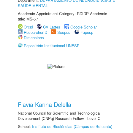
Department:
DEPARTAMENTO DE NEUROCIÊNCIAS E
SAÚDE MENTAL
Academic Appointment Category: RDIDP Academic
title: MS-5.1
Orcid
CV Lattes
Google Scholar
ResearcherID
Scopus
Fapesp
Dimensions
Repositório Institucional UNESP
Flavia Karina Delella
National Council for Scientific and Technological
Development (CNPq) Research Fellow - Level C
School:
Instituto de Biociências (Câmpus de Botucatu)