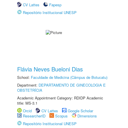
CV Lattes
Fapesp
Repositório Institucional UNESP
Flávia Neves Bueloni Dias
School:
Faculdade de Medicina (Câmpus de Botucatu)
Department:
DEPARTAMENTO DE GINECOLOGIA E
OBSTETRÍCIA
Academic Appointment Category: RDIDP Academic
title: MS-3.1
Orcid
CV Lattes
Google Scholar
ResearcherID
Scopus
Dimensions
Repositório Institucional UNESP