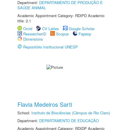
Department:
DEPARTAMENTO DE PRODUÇÃO E
SAÚDE ANIMAL
Academic Appointment Category: RDIPD Academic
title: 2.1
Orcid
CV Lattes
Google Scholar
ResearcherID
Scopus
Fapesp
Dimensions
Repositório Institucional UNESP
Flavia Medeiros Sarti
School:
Instituto de Biociências (Câmpus de Rio Claro)
Department:
DEPARTAMENTO DE EDUCAÇÃO
Academic Appointment Category: RDIDP Academic