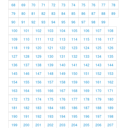
68
69
70
71
72
73
74
75
76
77
78
79
80
81
82
83
84
85
86
87
88
89
90
91
92
93
94
95
96
97
98
99
100
101
102
103
104
105
106
107
108
109
110
111
112
113
114
115
116
117
118
119
120
121
122
123
124
125
126
127
128
129
130
131
132
133
134
135
136
137
138
139
140
141
142
143
144
145
146
147
148
149
150
151
152
153
154
155
156
157
158
159
160
161
162
163
164
165
166
167
168
169
170
171
172
173
174
175
176
177
178
179
180
181
182
183
184
185
186
187
188
189
190
191
192
193
194
195
196
197
198
199
200
201
202
203
204
205
206
207