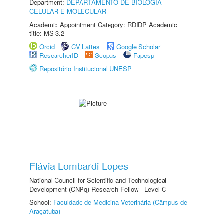
Department:
DEPARTAMENTO DE BIOLOGIA
CELULAR E MOLECULAR
Academic Appointment Category: RDIDP Academic
title: MS-3.2
Orcid
CV Lattes
Google Scholar
ResearcherID
Scopus
Fapesp
Repositório Institucional UNESP
Flávia Lombardi Lopes
National Council for Scientific and Technological
Development (CNPq) Research Fellow - Level C
School:
Faculdade de Medicina Veterinária (Câmpus de
Araçatuba)