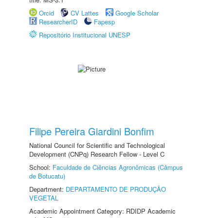
Orcid
CV Lattes
Google Scholar
ResearcherID
Fapesp
Repositório Institucional UNESP
Filipe Pereira Giardini Bonfim
National Council for Scientific and Technological
Development (CNPq) Research Fellow - Level C
School:
Faculdade de Ciências Agronômicas (Câmpus
de Botucatu)
Department:
DEPARTAMENTO DE PRODUÇÃO
VEGETAL
Academic Appointment Category: RDIDP Academic