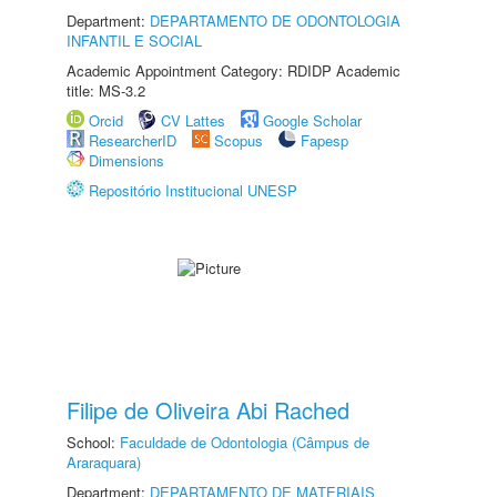
Department:
DEPARTAMENTO DE ODONTOLOGIA
INFANTIL E SOCIAL
Academic Appointment Category: RDIDP Academic
title: MS-3.2
Orcid
CV Lattes
Google Scholar
ResearcherID
Scopus
Fapesp
Dimensions
Repositório Institucional UNESP
Filipe de Oliveira Abi Rached
School:
Faculdade de Odontologia (Câmpus de
Araraquara)
Department:
DEPARTAMENTO DE MATERIAIS