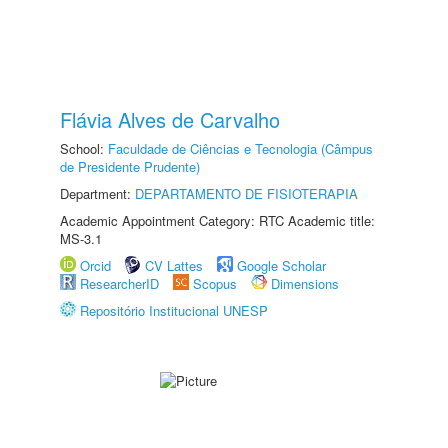
Flávia Alves de Carvalho
School:
Faculdade de Ciências e Tecnologia (Câmpus
de Presidente Prudente)
Department:
DEPARTAMENTO DE FISIOTERAPIA
Academic Appointment Category: RTC Academic title:
MS-3.1
Orcid
CV Lattes
Google Scholar
ResearcherID
Scopus
Dimensions
Repositório Institucional UNESP