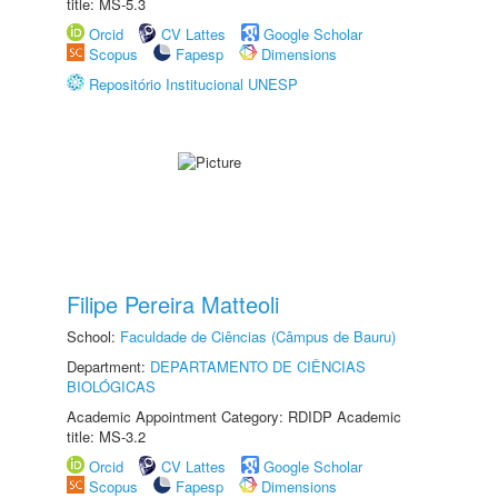
title: MS-5.3
Orcid
CV Lattes
Google Scholar
Scopus
Fapesp
Dimensions
Repositório Institucional UNESP
Filipe Pereira Matteoli
School:
Faculdade de Ciências (Câmpus de Bauru)
Department:
DEPARTAMENTO DE CIÊNCIAS
BIOLÓGICAS
Academic Appointment Category: RDIDP Academic
title: MS-3.2
Orcid
CV Lattes
Google Scholar
Scopus
Fapesp
Dimensions