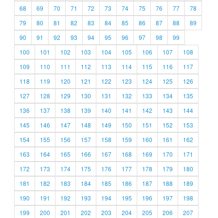
68
69
70
71
72
73
74
75
76
77
78
79
80
81
82
83
84
85
86
87
88
89
90
91
92
93
94
95
96
97
98
99
100
101
102
103
104
105
106
107
108
109
110
111
112
113
114
115
116
117
118
119
120
121
122
123
124
125
126
127
128
129
130
131
132
133
134
135
136
137
138
139
140
141
142
143
144
145
146
147
148
149
150
151
152
153
154
155
156
157
158
159
160
161
162
163
164
165
166
167
168
169
170
171
172
173
174
175
176
177
178
179
180
181
182
183
184
185
186
187
188
189
190
191
192
193
194
195
196
197
198
199
200
201
202
203
204
205
206
207