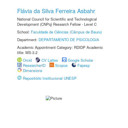
Flávia da Silva Ferreira Asbahr
National Council for Scientific and Technological
Development (CNPq) Research Fellow - Level C
School:
Faculdade de Ciências (Câmpus de Bauru)
Department:
DEPARTAMENTO DE PSICOLOGIA
Academic Appointment Category: RDIDP Academic
title: MS-3.2
Orcid
CV Lattes
Google Scholar
ResearcherID
Scopus
Fapesp
Dimensions
Repositório Institucional UNESP