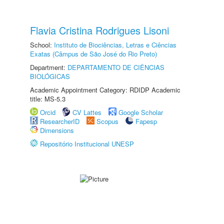
Flavia Cristina Rodrigues Lisoni
School:
Instituto de Biociências, Letras e Ciências
Exatas (Câmpus de São José do Rio Preto)
Department:
DEPARTAMENTO DE CIÊNCIAS
BIOLÓGICAS
Academic Appointment Category: RDIDP Academic
title: MS-5.3
Orcid
CV Lattes
Google Scholar
ResearcherID
Scopus
Fapesp
Dimensions
Repositório Institucional UNESP