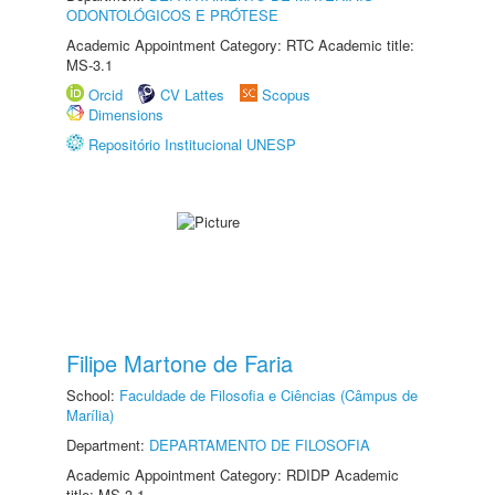
ODONTOLÓGICOS E PRÓTESE
Academic Appointment Category: RTC Academic title:
MS-3.1
Orcid
CV Lattes
Scopus
Dimensions
Repositório Institucional UNESP
Filipe Martone de Faria
School:
Faculdade de Filosofia e Ciências (Câmpus de
Marília)
Department:
DEPARTAMENTO DE FILOSOFIA
Academic Appointment Category: RDIDP Academic
title: MS-3.1