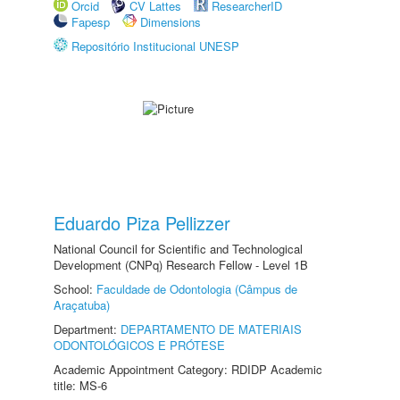
Orcid
CV Lattes
ResearcherID
Fapesp
Dimensions
Repositório Institucional UNESP
Eduardo Piza Pellizzer
National Council for Scientific and Technological
Development (CNPq) Research Fellow - Level 1B
School:
Faculdade de Odontologia (Câmpus de
Araçatuba)
Department:
DEPARTAMENTO DE MATERIAIS
ODONTOLÓGICOS E PRÓTESE
Academic Appointment Category: RDIDP Academic
title: MS-6