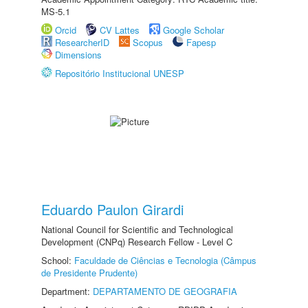
MS-5.1
Orcid
CV Lattes
Google Scholar
ResearcherID
Scopus
Fapesp
Dimensions
Repositório Institucional UNESP
Eduardo Paulon Girardi
National Council for Scientific and Technological
Development (CNPq) Research Fellow - Level C
School:
Faculdade de Ciências e Tecnologia (Câmpus
de Presidente Prudente)
Department:
DEPARTAMENTO DE GEOGRAFIA