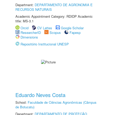
Department:
DEPARTAMENTO DE AGRONOMIA E
RECURSOS NATURAIS
Academic Appointment Category: RDIDP Academic
title: MS-3.1
Orcid
CV Lattes
Google Scholar
ResearcherID
Scopus
Fapesp
Dimensions
Repositório Institucional UNESP
Eduardo Neves Costa
School:
Faculdade de Ciências Agronômicas (Câmpus
de Botucatu)
Department:
DEPARTAMENTO DE PROTEÇÃO