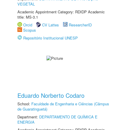
VEGETAL
Academic Appointment Category: RDIDP Academic
title: MS-3.1
Orcid
CV Lattes
ResearcherID
Scopus
Repositório Institucional UNESP
Eduardo Norberto Codaro
School:
Faculdade de Engenharia e Ciências (Câmpus
de Guaratinguetá)
Department:
DEPARTAMENTO DE QUÍMICA E
ENERGIA
Academic Appointment Category: RDIDP Academic