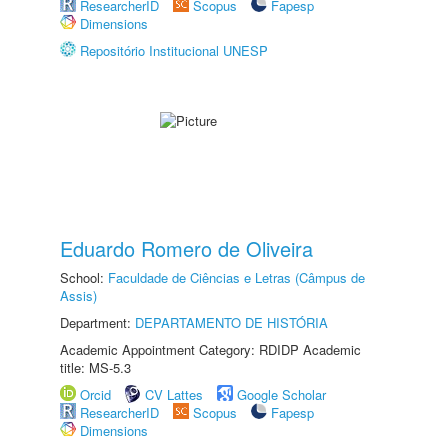
ResearcherID
Scopus
Fapesp
Dimensions
Repositório Institucional UNESP
Eduardo Romero de Oliveira
School:
Faculdade de Ciências e Letras (Câmpus de
Assis)
Department:
DEPARTAMENTO DE HISTÓRIA
Academic Appointment Category: RDIDP Academic
title: MS-5.3
Orcid
CV Lattes
Google Scholar
ResearcherID
Scopus
Fapesp
Dimensions