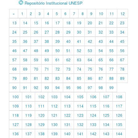
Repositório Institucional UNESP
«
1
2
3
4
5
6
7
8
9
10
11
12
13
14
15
16
17
18
19
20
21
22
23
24
25
26
27
28
29
30
31
32
33
34
35
36
37
38
39
40
41
42
43
44
45
46
47
48
49
50
51
52
53
54
55
56
57
58
59
60
61
62
63
64
65
66
67
68
69
70
71
72
73
74
75
76
77
78
79
80
81
82
83
84
85
86
87
88
89
90
91
92
93
94
95
96
97
98
99
100
101
102
103
104
105
106
107
108
109
110
111
112
113
114
115
116
117
118
119
120
121
122
123
124
125
126
127
128
129
130
131
132
133
134
135
136
137
138
139
140
141
142
143
144