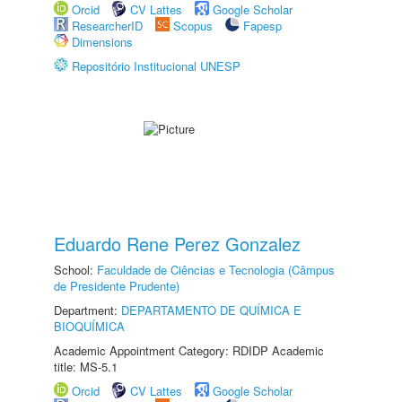
Orcid
CV Lattes
Google Scholar
ResearcherID
Scopus
Fapesp
Dimensions
Repositório Institucional UNESP
Eduardo Rene Perez Gonzalez
School:
Faculdade de Ciências e Tecnologia (Câmpus
de Presidente Prudente)
Department:
DEPARTAMENTO DE QUÍMICA E
BIOQUÍMICA
Academic Appointment Category: RDIDP Academic
title: MS-5.1
Orcid
CV Lattes
Google Scholar