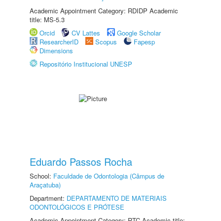
Academic Appointment Category: RDIDP Academic
title: MS-5.3
Orcid
CV Lattes
Google Scholar
ResearcherID
Scopus
Fapesp
Dimensions
Repositório Institucional UNESP
Eduardo Passos Rocha
School:
Faculdade de Odontologia (Câmpus de
Araçatuba)
Department:
DEPARTAMENTO DE MATERIAIS
ODONTOLÓGICOS E PRÓTESE
Academic Appointment Category: RTC Academic title: