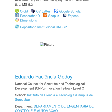
title: MS-5.3
Orcid
CV Lattes
Google Scholar
ResearcherID
Scopus
Fapesp
Dimensions
Repositório Institucional UNESP
Eduardo Paciência Godoy
National Council for Scientific and Technological
Development (CNPq) Inovation Fellow - Level C
School:
Instituto de Ciência e Tecnologia (Câmpus de
Sorocaba)
Department:
DEPARTAMENTO DE ENGENHARIA DE
CONTROLE E AUTOMAÇÃO