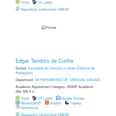
Orcid
CV Lattes
Repositório Institucional UNESP
Edgar Teodoro da Cunha
School:
Faculdade de Ciências e Letras (Câmpus de
Araraquara)
Department:
DEPARTAMENTO DE CIÊNCIAS SOCIAIS
Academic Appointment Category: RDIDP Academic
title: MS-3.2
Orcid
CV Lattes
Google Scholar
ResearcherID
Scopus
Fapesp
Dimensions
Repositório Institucional UNESP