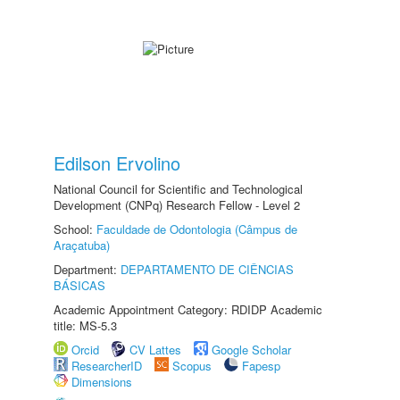
Edilson Ervolino
National Council for Scientific and Technological
Development (CNPq) Research Fellow - Level 2
School:
Faculdade de Odontologia (Câmpus de
Araçatuba)
Department:
DEPARTAMENTO DE CIÊNCIAS
BÁSICAS
Academic Appointment Category: RDIDP Academic
title: MS-5.3
Orcid
CV Lattes
Google Scholar
ResearcherID
Scopus
Fapesp
Dimensions