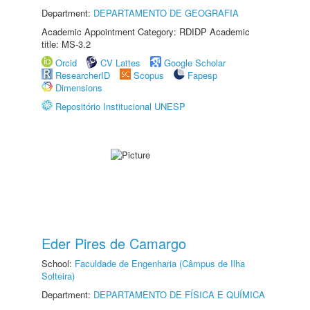
Department:
DEPARTAMENTO DE GEOGRAFIA
Academic Appointment Category: RDIDP Academic
title: MS-3.2
Orcid
CV Lattes
Google Scholar
ResearcherID
Scopus
Fapesp
Dimensions
Repositório Institucional UNESP
Eder Pires de Camargo
School:
Faculdade de Engenharia (Câmpus de Ilha
Solteira)
Department:
DEPARTAMENTO DE FÍSICA E QUÍMICA