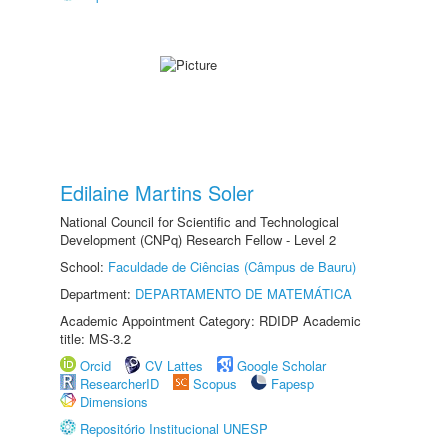
Edilaine Martins Soler
National Council for Scientific and Technological
Development (CNPq) Research Fellow - Level 2
School:
Faculdade de Ciências (Câmpus de Bauru)
Department:
DEPARTAMENTO DE MATEMÁTICA
Academic Appointment Category: RDIDP Academic
title: MS-3.2
Orcid
CV Lattes
Google Scholar
ResearcherID
Scopus
Fapesp
Dimensions
Repositório Institucional UNESP