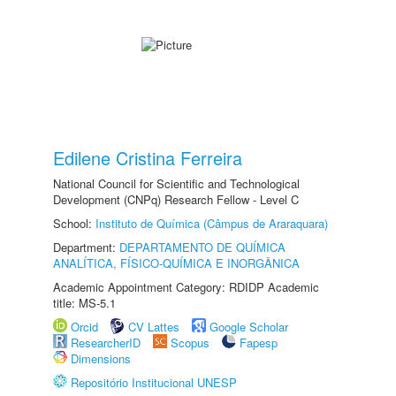
Edilene Cristina Ferreira
National Council for Scientific and Technological
Development (CNPq) Research Fellow - Level C
School:
Instituto de Química (Câmpus de Araraquara)
Department:
DEPARTAMENTO DE QUÍMICA
ANALÍTICA, FÍSICO-QUÍMICA E INORGÂNICA
Academic Appointment Category: RDIDP Academic
title: MS-5.1
Orcid
CV Lattes
Google Scholar
ResearcherID
Scopus
Fapesp
Dimensions
Repositório Institucional UNESP