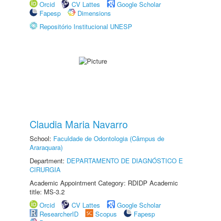
Orcid
CV Lattes
Google Scholar
Fapesp
Dimensions
Repositório Institucional UNESP
Claudia Maria Navarro
School:
Faculdade de Odontologia (Câmpus de
Araraquara)
Department:
DEPARTAMENTO DE DIAGNÓSTICO E
CIRURGIA
Academic Appointment Category: RDIDP Academic
title: MS-3.2
Orcid
CV Lattes
Google Scholar
ResearcherID
Scopus
Fapesp