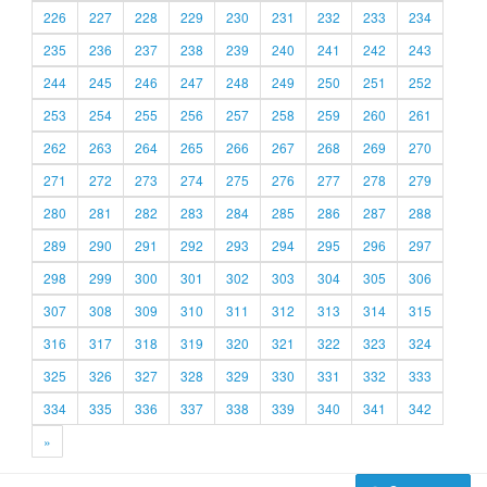
226
227
228
229
230
231
232
233
234
235
236
237
238
239
240
241
242
243
244
245
246
247
248
249
250
251
252
253
254
255
256
257
258
259
260
261
262
263
264
265
266
267
268
269
270
271
272
273
274
275
276
277
278
279
280
281
282
283
284
285
286
287
288
289
290
291
292
293
294
295
296
297
298
299
300
301
302
303
304
305
306
307
308
309
310
311
312
313
314
315
316
317
318
319
320
321
322
323
324
325
326
327
328
329
330
331
332
333
334
335
336
337
338
339
340
341
342
»