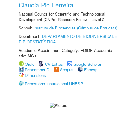
Claudia Pio Ferreira
National Council for Scientific and Technological
Development (CNPq) Research Fellow - Level 2
School:
Instituto de Biociências (Câmpus de Botucatu)
Department:
DEPARTAMENTO DE BIODIVERSIDADE
E BIOESTATÍSTICA
Academic Appointment Category: RDIDP Academic
title: MS-6
Orcid
CV Lattes
Google Scholar
ResearcherID
Scopus
Fapesp
Dimensions
Repositório Institucional UNESP