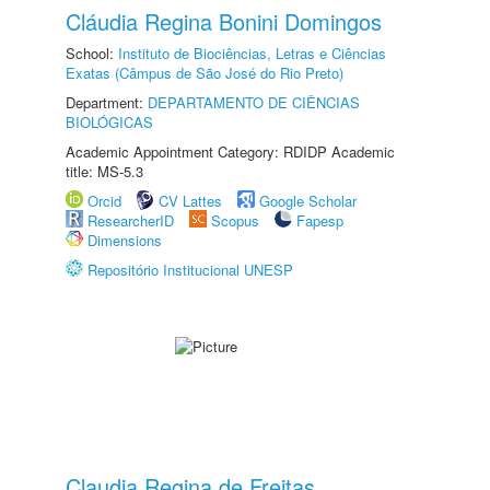
Cláudia Regina Bonini Domingos
School:
Instituto de Biociências, Letras e Ciências
Exatas (Câmpus de São José do Rio Preto)
Department:
DEPARTAMENTO DE CIÊNCIAS
BIOLÓGICAS
Academic Appointment Category: RDIDP Academic
title: MS-5.3
Orcid
CV Lattes
Google Scholar
ResearcherID
Scopus
Fapesp
Dimensions
Repositório Institucional UNESP
Claudia Regina de Freitas