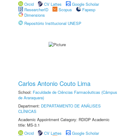
Orcid
CV Lattes
Google Scholar
ResearcherID
Scopus
Fapesp
Dimensions
Repositório Institucional UNESP
Carlos Antonio Couto Lima
School:
Faculdade de Ciências Farmacêuticas (Câmpus
de Araraquara)
Department:
DEPARTAMENTO DE ANÁLISES
CLÍNICAS
Academic Appointment Category: RDIDP Academic
title: MS-3.1
Orcid
CV Lattes
Google Scholar