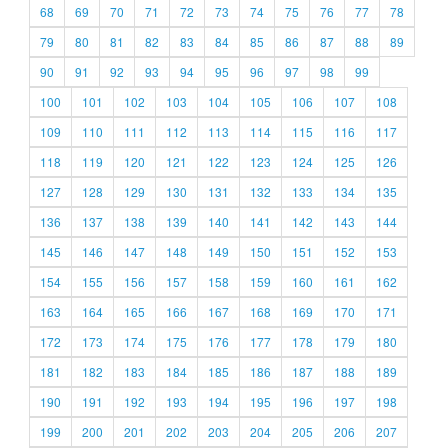
68
69
70
71
72
73
74
75
76
77
78
79
80
81
82
83
84
85
86
87
88
89
90
91
92
93
94
95
96
97
98
99
100
101
102
103
104
105
106
107
108
109
110
111
112
113
114
115
116
117
118
119
120
121
122
123
124
125
126
127
128
129
130
131
132
133
134
135
136
137
138
139
140
141
142
143
144
145
146
147
148
149
150
151
152
153
154
155
156
157
158
159
160
161
162
163
164
165
166
167
168
169
170
171
172
173
174
175
176
177
178
179
180
181
182
183
184
185
186
187
188
189
190
191
192
193
194
195
196
197
198
199
200
201
202
203
204
205
206
207