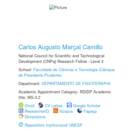
Carlos Augusto Marçal Camillo
National Council for Scientific and Technological
Development (CNPq) Research Fellow - Level 2
School:
Faculdade de Ciências e Tecnologia (Câmpus
de Presidente Prudente)
Department:
DEPARTAMENTO DE FISIOTERAPIA
Academic Appointment Category: RDIDP Academic
title: MS-3.2
Orcid
CV Lattes
Google Scholar
ResearcherID
Scopus
Fapesp
Dimensions
Repositório Institucional UNESP