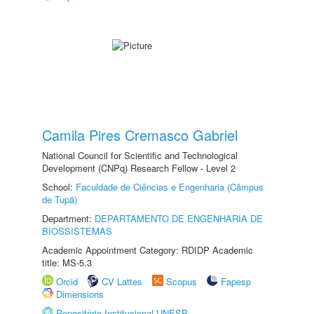
Camila Pires Cremasco Gabriel
National Council for Scientific and Technological
Development (CNPq) Research Fellow - Level 2
School:
Faculdade de Ciências e Engenharia (Câmpus
de Tupã)
Department:
DEPARTAMENTO DE ENGENHARIA DE
BIOSSISTEMAS
Academic Appointment Category: RDIDP Academic
title: MS-5.3
Orcid
CV Lattes
Scopus
Fapesp
Dimensions
Repositório Institucional UNESP