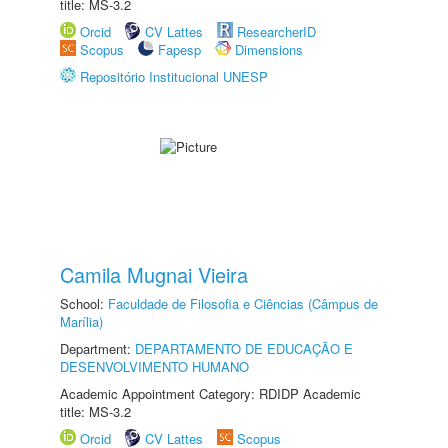
title: MS-3.2
Orcid
CV Lattes
ResearcherID
Scopus
Fapesp
Dimensions
Repositório Institucional UNESP
Camila Mugnai Vieira
School:
Faculdade de Filosofia e Ciências (Câmpus de
Marília)
Department:
DEPARTAMENTO DE EDUCAÇÃO E
DESENVOLVIMENTO HUMANO
Academic Appointment Category: RDIDP Academic
title: MS-3.2
Orcid
CV Lattes
Scopus