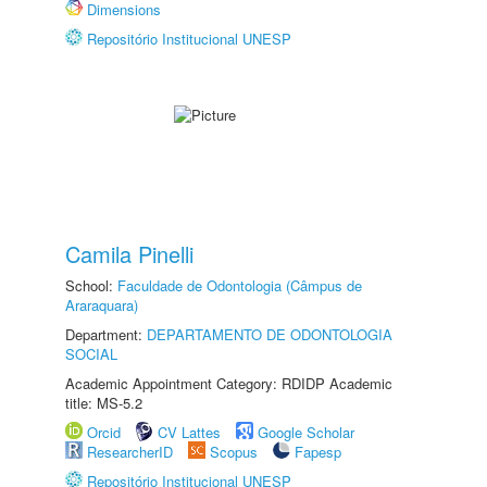
Dimensions
Repositório Institucional UNESP
Camila Pinelli
School:
Faculdade de Odontologia (Câmpus de
Araraquara)
Department:
DEPARTAMENTO DE ODONTOLOGIA
SOCIAL
Academic Appointment Category: RDIDP Academic
title: MS-5.2
Orcid
CV Lattes
Google Scholar
ResearcherID
Scopus
Fapesp
Repositório Institucional UNESP