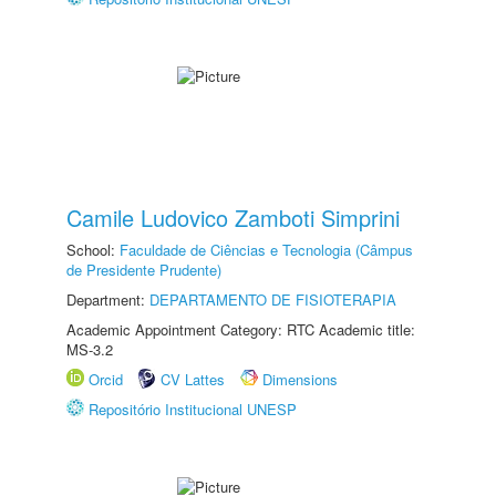
Camile Ludovico Zamboti Simprini
School:
Faculdade de Ciências e Tecnologia (Câmpus
de Presidente Prudente)
Department:
DEPARTAMENTO DE FISIOTERAPIA
Academic Appointment Category: RTC Academic title:
MS-3.2
Orcid
CV Lattes
Dimensions
Repositório Institucional UNESP