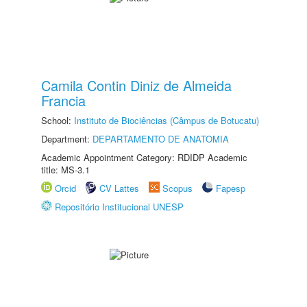
Camila Contin Diniz de Almeida
Francia
School:
Instituto de Biociências (Câmpus de Botucatu)
Department:
DEPARTAMENTO DE ANATOMIA
Academic Appointment Category: RDIDP Academic
title: MS-3.1
Orcid
CV Lattes
Scopus
Fapesp
Repositório Institucional UNESP