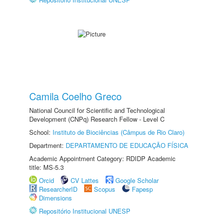
Camila Coelho Greco
National Council for Scientific and Technological
Development (CNPq) Research Fellow - Level C
School:
Instituto de Biociências (Câmpus de Rio Claro)
Department:
DEPARTAMENTO DE EDUCAÇÃO FÍSICA
Academic Appointment Category: RDIDP Academic
title: MS-5.3
Orcid
CV Lattes
Google Scholar
ResearcherID
Scopus
Fapesp
Dimensions
Repositório Institucional UNESP