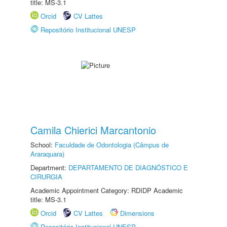
title: MS-3.1
Orcid
CV Lattes
Repositório Institucional UNESP
Camila Chierici Marcantonio
School:
Faculdade de Odontologia (Câmpus de
Araraquara)
Department:
DEPARTAMENTO DE DIAGNÓSTICO E
CIRURGIA
Academic Appointment Category: RDIDP Academic
title: MS-3.1
Orcid
CV Lattes
Dimensions
Repositório Institucional UNESP