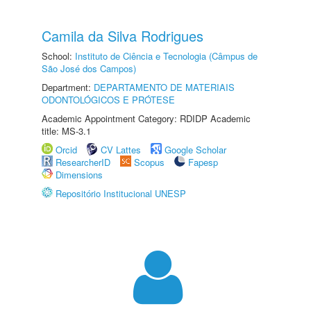
Camila da Silva Rodrigues
School:
Instituto de Ciência e Tecnologia (Câmpus de
São José dos Campos)
Department:
DEPARTAMENTO DE MATERIAIS
ODONTOLÓGICOS E PRÓTESE
Academic Appointment Category: RDIDP Academic
title: MS-3.1
Orcid
CV Lattes
Google Scholar
ResearcherID
Scopus
Fapesp
Dimensions
Repositório Institucional UNESP