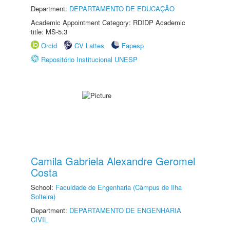
Department:
DEPARTAMENTO DE EDUCAÇÃO
Academic Appointment Category: RDIDP Academic
title: MS-5.3
Orcid
CV Lattes
Fapesp
Repositório Institucional UNESP
Camila Gabriela Alexandre Geromel
Costa
School:
Faculdade de Engenharia (Câmpus de Ilha
Solteira)
Department:
DEPARTAMENTO DE ENGENHARIA
CIVIL