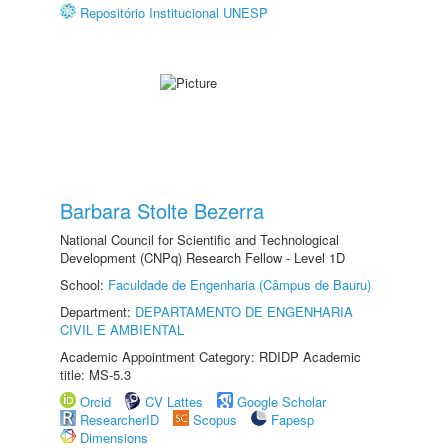
Repositório Institucional UNESP
Barbara Stolte Bezerra
National Council for Scientific and Technological
Development (CNPq) Research Fellow - Level 1D
School:
Faculdade de Engenharia (Câmpus de Bauru)
Department:
DEPARTAMENTO DE ENGENHARIA
CIVIL E AMBIENTAL
Academic Appointment Category: RDIDP Academic
title: MS-5.3
Orcid
CV Lattes
Google Scholar
ResearcherID
Scopus
Fapesp
Dimensions