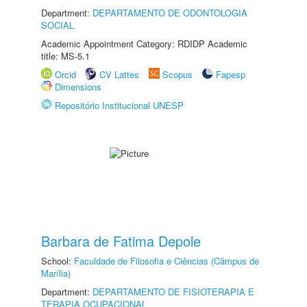
Department:
DEPARTAMENTO DE ODONTOLOGIA
SOCIAL
Academic Appointment Category: RDIDP Academic
title: MS-5.1
Orcid
CV Lattes
Scopus
Fapesp
Dimensions
Repositório Institucional UNESP
Barbara de Fatima Depole
School:
Faculdade de Filosofia e Ciências (Câmpus de
Marília)
Department:
DEPARTAMENTO DE FISIOTERAPIA E
TERAPIA OCUPACIONAL