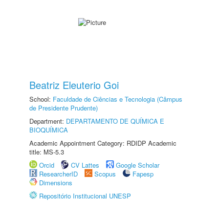
Beatriz Eleuterio Goi
School:
Faculdade de Ciências e Tecnologia (Câmpus
de Presidente Prudente)
Department:
DEPARTAMENTO DE QUÍMICA E
BIOQUÍMICA
Academic Appointment Category: RDIDP Academic
title: MS-5.3
Orcid
CV Lattes
Google Scholar
ResearcherID
Scopus
Fapesp
Dimensions
Repositório Institucional UNESP