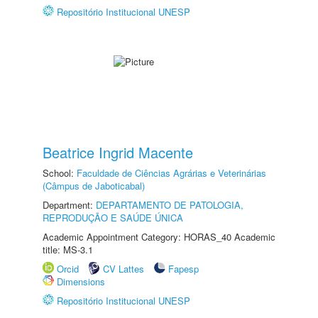
Repositório Institucional UNESP
Beatrice Ingrid Macente
School:
Faculdade de Ciências Agrárias e Veterinárias
(Câmpus de Jaboticabal)
Department:
DEPARTAMENTO DE PATOLOGIA,
REPRODUÇÃO E SAÚDE ÚNICA
Academic Appointment Category: HORAS_40 Academic
title: MS-3.1
Orcid
CV Lattes
Fapesp
Dimensions
Repositório Institucional UNESP