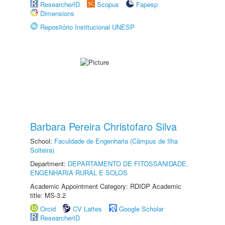
ResearcherID
Scopus
Fapesp
Dimensions
Repositório Institucional UNESP
Barbara Pereira Christofaro Silva
School:
Faculdade de Engenharia (Câmpus de Ilha
Solteira)
Department:
DEPARTAMENTO DE FITOSSANIDADE,
ENGENHARIA RURAL E SOLOS
Academic Appointment Category: RDIDP Academic
title: MS-3.2
Orcid
CV Lattes
Google Scholar
ResearcherID