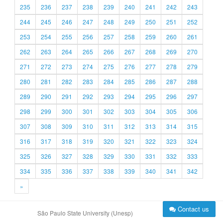
235
236
237
238
239
240
241
242
243
244
245
246
247
248
249
250
251
252
253
254
255
256
257
258
259
260
261
262
263
264
265
266
267
268
269
270
271
272
273
274
275
276
277
278
279
280
281
282
283
284
285
286
287
288
289
290
291
292
293
294
295
296
297
298
299
300
301
302
303
304
305
306
307
308
309
310
311
312
313
314
315
316
317
318
319
320
321
322
323
324
325
326
327
328
329
330
331
332
333
334
335
336
337
338
339
340
341
342
»
Contact us
São Paulo State University (Unesp)