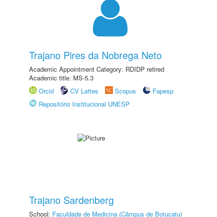
Trajano Pires da Nobrega Neto
Academic Appointment Category: RDIDP retired
Academic title: MS-5.3
Orcid
CV Lattes
Scopus
Fapesp
Repositório Institucional UNESP
Trajano Sardenberg
School:
Faculdade de Medicina (Câmpus de Botucatu)