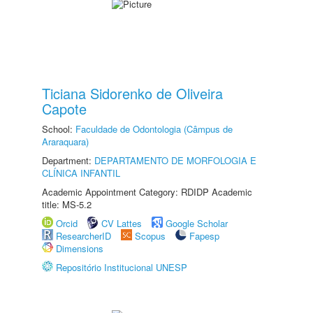
Ticiana Sidorenko de Oliveira
Capote
School:
Faculdade de Odontologia (Câmpus de
Araraquara)
Department:
DEPARTAMENTO DE MORFOLOGIA E
CLÍNICA INFANTIL
Academic Appointment Category: RDIDP Academic
title: MS-5.2
Orcid
CV Lattes
Google Scholar
ResearcherID
Scopus
Fapesp
Dimensions
Repositório Institucional UNESP