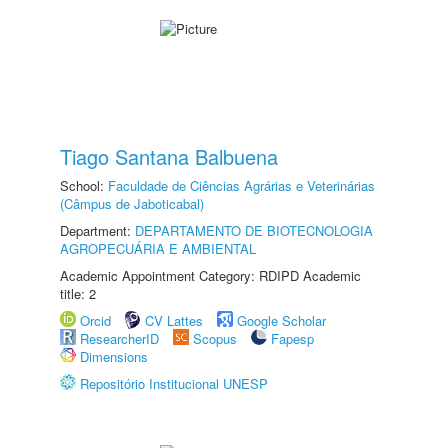
Tiago Santana Balbuena
School:
Faculdade de Ciências Agrárias e Veterinárias
(Câmpus de Jaboticabal)
Department:
DEPARTAMENTO DE BIOTECNOLOGIA
AGROPECUÁRIA E AMBIENTAL
Academic Appointment Category: RDIPD Academic
title: 2
Orcid
CV Lattes
Google Scholar
ResearcherID
Scopus
Fapesp
Dimensions
Repositório Institucional UNESP