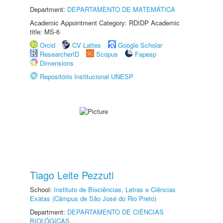
Department:
DEPARTAMENTO DE MATEMÁTICA
Academic Appointment Category: RDIDP Academic
title: MS-6
Orcid
CV Lattes
Google Scholar
ResearcherID
Scopus
Fapesp
Dimensions
Repositório Institucional UNESP
Tiago Leite Pezzuti
School:
Instituto de Biociências, Letras e Ciências
Exatas (Câmpus de São José do Rio Preto)
Department:
DEPARTAMENTO DE CIÊNCIAS
BIOLÓGICAS