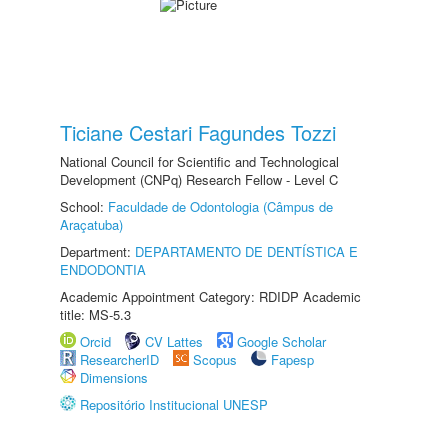
Ticiane Cestari Fagundes Tozzi
National Council for Scientific and Technological
Development (CNPq) Research Fellow - Level C
School:
Faculdade de Odontologia (Câmpus de
Araçatuba)
Department:
DEPARTAMENTO DE DENTÍSTICA E
ENDODONTIA
Academic Appointment Category: RDIDP Academic
title: MS-5.3
Orcid
CV Lattes
Google Scholar
ResearcherID
Scopus
Fapesp
Dimensions
Repositório Institucional UNESP