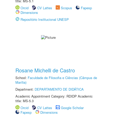
title: MS-5.1
Orcid
CV Lattes
Scopus
Fapesp
Dimensions
Repositório Institucional UNESP
Rosane Michelli de Castro
School:
Faculdade de Filosofia e Ciências (Câmpus de
Marília)
Department:
DEPARTAMENTO DE DIDÁTICA
Academic Appointment Category: RDIDP Academic
title: MS-5.3
Orcid
CV Lattes
Google Scholar
Fapesp
Dimensions