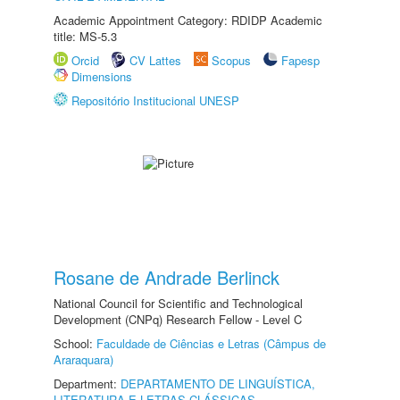
Academic Appointment Category: RDIDP Academic
title: MS-5.3
Orcid
CV Lattes
Scopus
Fapesp
Dimensions
Repositório Institucional UNESP
Rosane de Andrade Berlinck
National Council for Scientific and Technological
Development (CNPq) Research Fellow - Level C
School:
Faculdade de Ciências e Letras (Câmpus de
Araraquara)
Department:
DEPARTAMENTO DE LINGUÍSTICA,
LITERATURA E LETRAS CLÁSSICAS