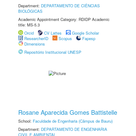
Department:
DEPARTAMENTO DE CIÊNCIAS
BIOLÓGICAS
Academic Appointment Category: RDIDP Academic
title: MS-5.3
Orcid
CV Lattes
Google Scholar
ResearcherID
Scopus
Fapesp
Dimensions
Repositório Institucional UNESP
Rosane Aparecida Gomes Battistelle
School:
Faculdade de Engenharia (Câmpus de Bauru)
Department:
DEPARTAMENTO DE ENGENHARIA
CIVIL E AMBIENTAL