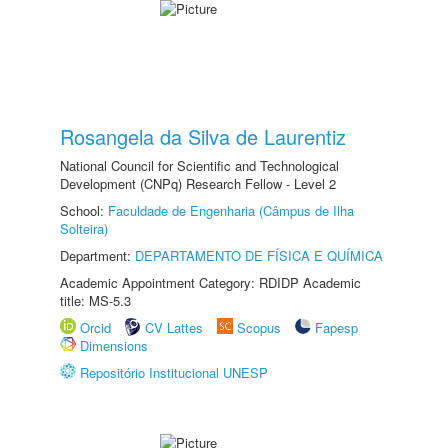
Rosangela da Silva de Laurentiz
National Council for Scientific and Technological
Development (CNPq) Research Fellow - Level 2
School:
Faculdade de Engenharia (Câmpus de Ilha
Solteira)
Department:
DEPARTAMENTO DE FÍSICA E QUÍMICA
Academic Appointment Category: RDIDP Academic
title: MS-5.3
Orcid
CV Lattes
Scopus
Fapesp
Dimensions
Repositório Institucional UNESP