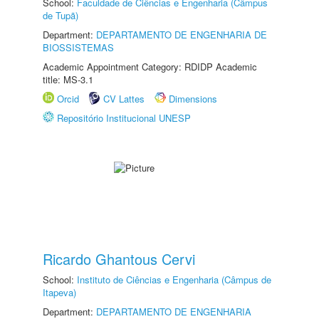
School:
Faculdade de Ciências e Engenharia (Câmpus
de Tupã)
Department:
DEPARTAMENTO DE ENGENHARIA DE
BIOSSISTEMAS
Academic Appointment Category: RDIDP Academic
title: MS-3.1
Orcid
CV Lattes
Dimensions
Repositório Institucional UNESP
Ricardo Ghantous Cervi
School:
Instituto de Ciências e Engenharia (Câmpus de
Itapeva)
Department:
DEPARTAMENTO DE ENGENHARIA