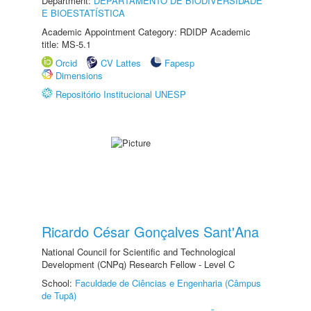
Department:
DEPARTAMENTO DE BIODIVERSIDADE
E BIOESTATÍSTICA
Academic Appointment Category: RDIDP Academic
title: MS-5.1
Orcid
CV Lattes
Fapesp
Dimensions
Repositório Institucional UNESP
Ricardo César Gonçalves Sant'Ana
National Council for Scientific and Technological
Development (CNPq) Research Fellow - Level C
School:
Faculdade de Ciências e Engenharia (Câmpus
de Tupã)