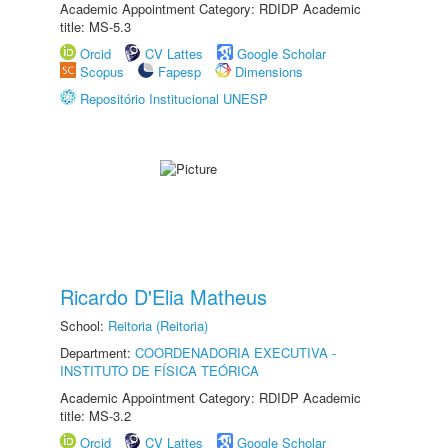
Academic Appointment Category: RDIDP Academic
title: MS-5.3
Orcid
CV Lattes
Google Scholar
Scopus
Fapesp
Dimensions
Repositório Institucional UNESP
Ricardo D'Elia Matheus
School:
Reitoria (Reitoria)
Department:
COORDENADORIA EXECUTIVA -
INSTITUTO DE FÍSICA TEÓRICA
Academic Appointment Category: RDIDP Academic
title: MS-3.2
Orcid
CV Lattes
Google Scholar