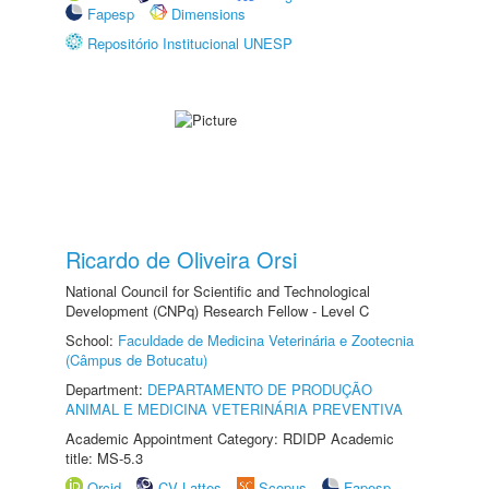
Fapesp
Dimensions
Repositório Institucional UNESP
Ricardo de Oliveira Orsi
National Council for Scientific and Technological
Development (CNPq) Research Fellow - Level C
School:
Faculdade de Medicina Veterinária e Zootecnia
(Câmpus de Botucatu)
Department:
DEPARTAMENTO DE PRODUÇÃO
ANIMAL E MEDICINA VETERINÁRIA PREVENTIVA
Academic Appointment Category: RDIDP Academic
title: MS-5.3
Orcid
CV Lattes
Scopus
Fapesp