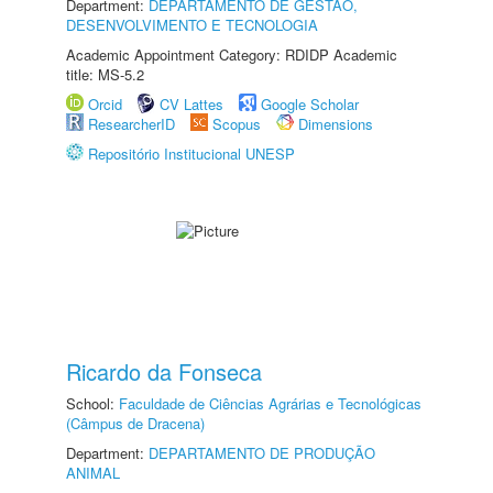
Department:
DEPARTAMENTO DE GESTÃO,
DESENVOLVIMENTO E TECNOLOGIA
Academic Appointment Category: RDIDP Academic
title: MS-5.2
Orcid
CV Lattes
Google Scholar
ResearcherID
Scopus
Dimensions
Repositório Institucional UNESP
Ricardo da Fonseca
School:
Faculdade de Ciências Agrárias e Tecnológicas
(Câmpus de Dracena)
Department:
DEPARTAMENTO DE PRODUÇÃO
ANIMAL