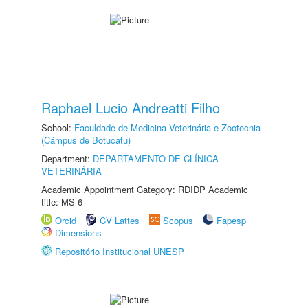
Raphael Lucio Andreatti Filho
School:
Faculdade de Medicina Veterinária e Zootecnia
(Câmpus de Botucatu)
Department:
DEPARTAMENTO DE CLÍNICA
VETERINÁRIA
Academic Appointment Category: RDIDP Academic
title: MS-6
Orcid
CV Lattes
Scopus
Fapesp
Dimensions
Repositório Institucional UNESP