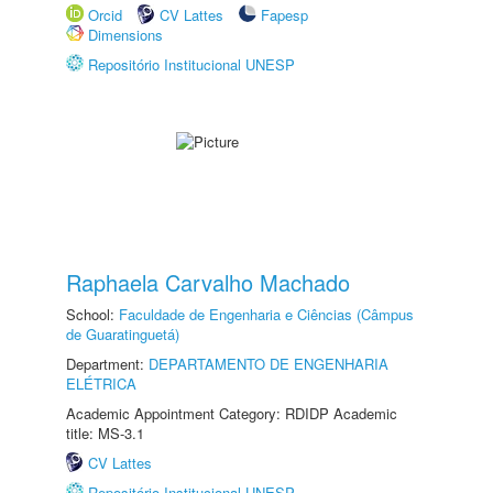
Orcid
CV Lattes
Fapesp
Dimensions
Repositório Institucional UNESP
Raphaela Carvalho Machado
School:
Faculdade de Engenharia e Ciências (Câmpus
de Guaratinguetá)
Department:
DEPARTAMENTO DE ENGENHARIA
ELÉTRICA
Academic Appointment Category: RDIDP Academic
title: MS-3.1
CV Lattes
Repositório Institucional UNESP