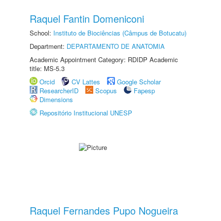
Raquel Fantin Domeniconi
School:
Instituto de Biociências (Câmpus de Botucatu)
Department:
DEPARTAMENTO DE ANATOMIA
Academic Appointment Category: RDIDP Academic
title: MS-5.3
Orcid
CV Lattes
Google Scholar
ResearcherID
Scopus
Fapesp
Dimensions
Repositório Institucional UNESP
Raquel Fernandes Pupo Nogueira