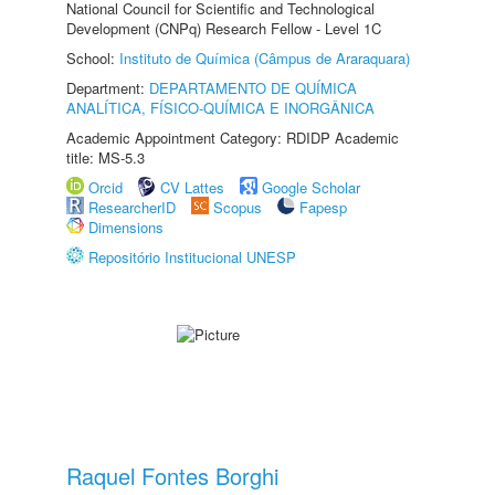
National Council for Scientific and Technological
Development (CNPq) Research Fellow - Level 1C
School:
Instituto de Química (Câmpus de Araraquara)
Department:
DEPARTAMENTO DE QUÍMICA
ANALÍTICA, FÍSICO-QUÍMICA E INORGÂNICA
Academic Appointment Category: RDIDP Academic
title: MS-5.3
Orcid
CV Lattes
Google Scholar
ResearcherID
Scopus
Fapesp
Dimensions
Repositório Institucional UNESP
Raquel Fontes Borghi