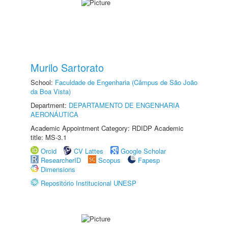
Murilo Sartorato
School:
Faculdade de Engenharia (Câmpus de São João
da Boa Vista)
Department:
DEPARTAMENTO DE ENGENHARIA
AERONÁUTICA
Academic Appointment Category: RDIDP Academic
title: MS-3.1
Orcid
CV Lattes
Google Scholar
ResearcherID
Scopus
Fapesp
Dimensions
Repositório Institucional UNESP