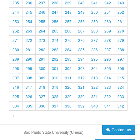
235
236
237
238
239
240
241
242
243
244
245
246
247
248
249
250
251
252
253
254
255
256
257
258
259
260
261
262
263
264
265
266
267
268
269
270
271
272
273
274
275
276
277
278
279
280
281
282
283
284
285
286
287
288
289
290
291
292
293
294
295
296
297
298
299
300
301
302
303
304
305
306
307
308
309
310
311
312
313
314
315
316
317
318
319
320
321
322
323
324
325
326
327
328
329
330
331
332
333
334
335
336
337
338
339
340
341
342
»
Contact us
São Paulo State University (Unesp)