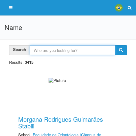
Name
Search
Results:
3415
Morgana Rodrigues Guimarães
Stabili
School:
Faculdade de Odontologia (Câmpus de