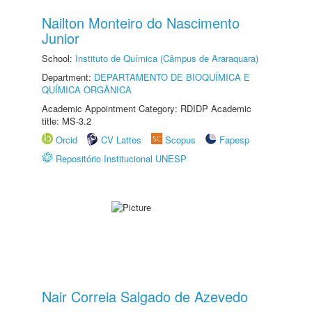
Nailton Monteiro do Nascimento
Junior
School:
Instituto de Química (Câmpus de Araraquara)
Department:
DEPARTAMENTO DE BIOQUÍMICA E
QUÍMICA ORGÂNICA
Academic Appointment Category: RDIDP Academic
title: MS-3.2
Orcid
CV Lattes
Scopus
Fapesp
Repositório Institucional UNESP
Nair Correia Salgado de Azevedo