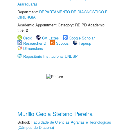
Araraquara)
Department:
DEPARTAMENTO DE DIAGNÓSTICO E
CIRURGIA
Academic Appointment Category: RDIPD Academic
title: 2
Orcid
CV Lattes
Google Scholar
ResearcherID
Scopus
Fapesp
Dimensions
Repositório Institucional UNESP
Murillo Ceola Stefano Pereira
School:
Faculdade de Ciências Agrárias e Tecnológicas
(Câmpus de Dracena)