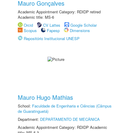
Mauro Gonçalves
Academic Appointment Category: RDIDP retired
Academic title: MS-6
Orcid
CV Lattes
Google Scholar
Scopus
Fapesp
Dimensions
Repositório Institucional UNESP
Mauro Hugo Mathias
School:
Faculdade de Engenharia e Ciências (Câmpus
de Guaratinguetá)
Department:
DEPARTAMENTO DE MECÂNICA
Academic Appointment Category: RDIDP Academic
title: MS-5.3