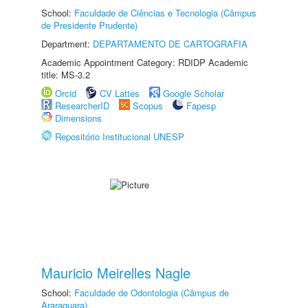
School:
Faculdade de Ciências e Tecnologia (Câmpus
de Presidente Prudente)
Department:
DEPARTAMENTO DE CARTOGRAFIA
Academic Appointment Category: RDIDP Academic
title: MS-3.2
Orcid
CV Lattes
Google Scholar
ResearcherID
Scopus
Fapesp
Dimensions
Repositório Institucional UNESP
Mauricio Meirelles Nagle
School:
Faculdade de Odontologia (Câmpus de
Araraquara)