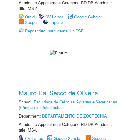
Academic Appointment Category: RDIDP Academic
title: MS-5.1
Orcid
CV Lattes
Google Scholar
Scopus
Fapesp
Repositório Institucional UNESP
Mauro Dal Secco de Oliveira
School:
Faculdade de Ciências Agrárias e Veterinárias
(Câmpus de Jaboticabal)
Department:
DEPARTAMENTO DE ZOOTECNIA
Academic Appointment Category: RDIDP Academic
title: MS-6
CV Lattes
Google Scholar
Scopus