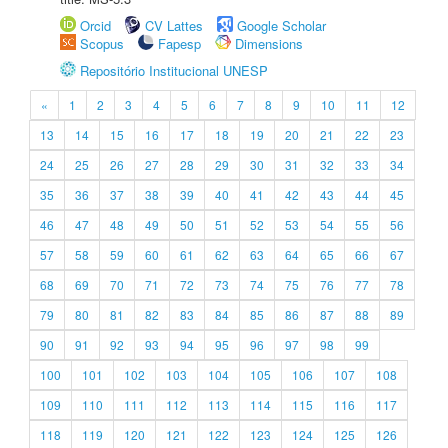
Orcid
CV Lattes
Google Scholar
Scopus
Fapesp
Dimensions
Repositório Institucional UNESP
«
1
2
3
4
5
6
7
8
9
10
11
12
13
14
15
16
17
18
19
20
21
22
23
24
25
26
27
28
29
30
31
32
33
34
35
36
37
38
39
40
41
42
43
44
45
46
47
48
49
50
51
52
53
54
55
56
57
58
59
60
61
62
63
64
65
66
67
68
69
70
71
72
73
74
75
76
77
78
79
80
81
82
83
84
85
86
87
88
89
90
91
92
93
94
95
96
97
98
99
100
101
102
103
104
105
106
107
108
109
110
111
112
113
114
115
116
117
118
119
120
121
122
123
124
125
126