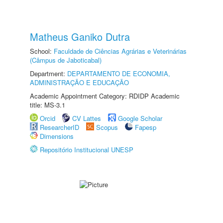
Matheus Ganiko Dutra
School:
Faculdade de Ciências Agrárias e Veterinárias
(Câmpus de Jaboticabal)
Department:
DEPARTAMENTO DE ECONOMIA,
ADMINISTRAÇÃO E EDUCAÇÃO
Academic Appointment Category: RDIDP Academic
title: MS-3.1
Orcid
CV Lattes
Google Scholar
ResearcherID
Scopus
Fapesp
Dimensions
Repositório Institucional UNESP