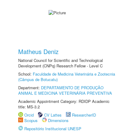
Matheus Deniz
National Council for Scientific and Technological
Development (CNPq) Research Fellow - Level C
School:
Faculdade de Medicina Veterinária e Zootecnia
(Câmpus de Botucatu)
Department:
DEPARTAMENTO DE PRODUÇÃO
ANIMAL E MEDICINA VETERINÁRIA PREVENTIVA
Academic Appointment Category: RDIDP Academic
title: MS-3.2
Orcid
CV Lattes
ResearcherID
Scopus
Dimensions
Repositório Institucional UNESP