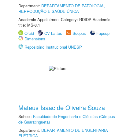
Department:
DEPARTAMENTO DE PATOLOGIA,
REPRODUÇÃO E SAÚDE ÚNICA
Academic Appointment Category: RDIDP Academic
title: MS-3.1
Orcid
CV Lattes
Scopus
Fapesp
Dimensions
Repositório Institucional UNESP
Mateus Isaac de Oliveira Souza
School:
Faculdade de Engenharia e Ciências (Câmpus
de Guaratinguetá)
Department:
DEPARTAMENTO DE ENGENHARIA
ELÉTRICA