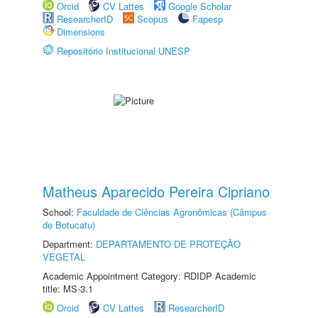
Orcid
CV Lattes
Google Scholar
ResearcherID
Scopus
Fapesp
Dimensions
Repositório Institucional UNESP
Matheus Aparecido Pereira Cipriano
School:
Faculdade de Ciências Agronômicas (Câmpus
de Botucatu)
Department:
DEPARTAMENTO DE PROTEÇÃO
VEGETAL
Academic Appointment Category: RDIDP Academic
title: MS-3.1
Orcid
CV Lattes
ResearcherID