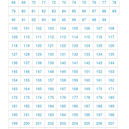
68
69
70
71
72
73
74
75
76
77
78
79
80
81
82
83
84
85
86
87
88
89
90
91
92
93
94
95
96
97
98
99
100
101
102
103
104
105
106
107
108
109
110
111
112
113
114
115
116
117
118
119
120
121
122
123
124
125
126
127
128
129
130
131
132
133
134
135
136
137
138
139
140
141
142
143
144
145
146
147
148
149
150
151
152
153
154
155
156
157
158
159
160
161
162
163
164
165
166
167
168
169
170
171
172
173
174
175
176
177
178
179
180
181
182
183
184
185
186
187
188
189
190
191
192
193
194
195
196
197
198
199
200
201
202
203
204
205
206
207