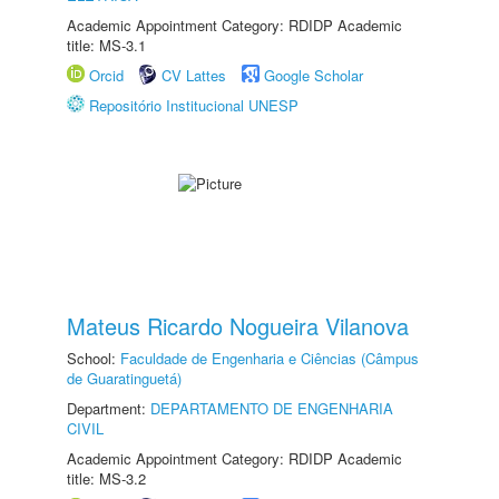
Academic Appointment Category: RDIDP Academic
title: MS-3.1
Orcid
CV Lattes
Google Scholar
Repositório Institucional UNESP
Mateus Ricardo Nogueira Vilanova
School:
Faculdade de Engenharia e Ciências (Câmpus
de Guaratinguetá)
Department:
DEPARTAMENTO DE ENGENHARIA
CIVIL
Academic Appointment Category: RDIDP Academic
title: MS-3.2