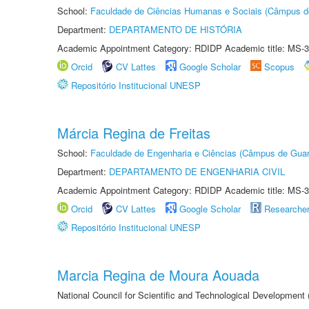
School:
Faculdade de Ciências Humanas e Sociais (Câmpus d
Department:
DEPARTAMENTO DE HISTÓRIA
Academic Appointment Category: RDIDP Academic title: MS-3
Orcid
CV Lattes
Google Scholar
Scopus
Repositório Institucional UNESP
Márcia Regina de Freitas
School:
Faculdade de Engenharia e Ciências (Câmpus de Guar
Department:
DEPARTAMENTO DE ENGENHARIA CIVIL
Academic Appointment Category: RDIDP Academic title: MS-3
Orcid
CV Lattes
Google Scholar
Researche
Repositório Institucional UNESP
Marcia Regina de Moura Aouada
National Council for Scientific and Technological Development