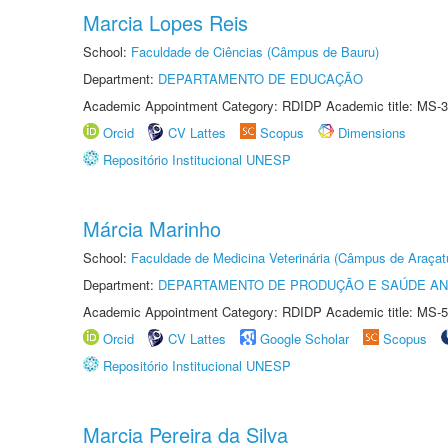
Marcia Lopes Reis
School:
Faculdade de Ciências (Câmpus de Bauru)
Department:
DEPARTAMENTO DE EDUCAÇÃO
Academic Appointment Category: RDIDP Academic title: MS-3
Orcid
CV Lattes
Scopus
Dimensions
Repositório Institucional UNESP
Márcia Marinho
School:
Faculdade de Medicina Veterinária (Câmpus de Araçat
Department:
DEPARTAMENTO DE PRODUÇÃO E SAÚDE AN
Academic Appointment Category: RDIDP Academic title: MS-5
Orcid
CV Lattes
Google Scholar
Scopus
Repositório Institucional UNESP
Marcia Pereira da Silva