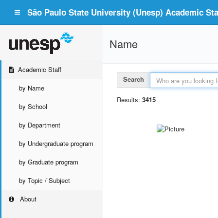
São Paulo State University (Unesp) Academic Staf
Name
Academic Staff
Search
by Name
Results:
3415
by School
by Department
by Undergraduate program
by Graduate program
by Topic / Subject
About