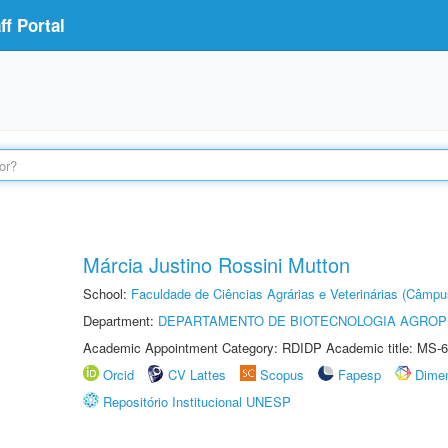
f Portal
Márcia Justino Rossini Mutton
School:
Faculdade de Ciências Agrárias e Veterinárias (Câmpu
Department:
DEPARTAMENTO DE BIOTECNOLOGIA AGROP
Academic Appointment Category: RDIDP Academic title: MS-6
Orcid
CV Lattes
Scopus
Fapesp
Dime
Repositório Institucional UNESP