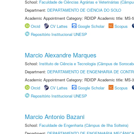
School:
Faculdade de Ciências Agrárias e Veterinárias (Câmpu
Department:
DEPARTAMENTO DE CIÊNCIA DO SOLO
Academic Appointment Category: RDIDP Academic title: MS-5
Orcid
CV Lattes
Google Scholar
Scopus
Repositório Institucional UNESP
Marcio Alexandre Marques
School:
Instituto de Ciência e Tecnologia (Câmpus de Sorocab
Department:
DEPARTAMENTO DE ENGENHARIA DE CONT
Academic Appointment Category: RDIDP Academic title: MS-3
Orcid
CV Lattes
Google Scholar
Scopus
Repositório Institucional UNESP
Marcio Antonio Bazani
School:
Faculdade de Engenharia (Câmpus de Ilha Solteira)
Department:
DEPARTAMENTO DE ENGENHARIA MECÂNIC