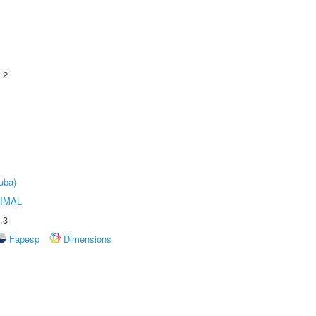
.2
uba)
IMAL
.3
Fapesp
Dimensions