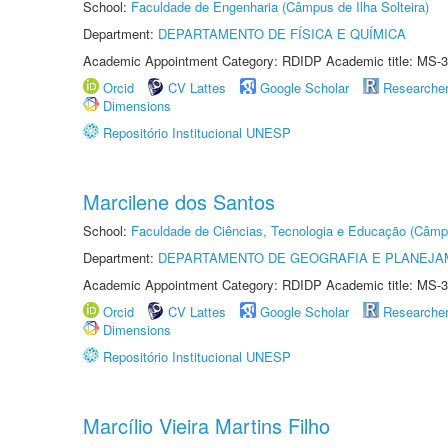
School:
Faculdade de Engenharia (Câmpus de Ilha Solteira)
Department:
DEPARTAMENTO DE FÍSICA E QUÍMICA
Academic Appointment Category: RDIDP Academic title: MS-3
Orcid
CV Lattes
Google Scholar
Researche
Dimensions
Repositório Institucional UNESP
Marcilene dos Santos
School:
Faculdade de Ciências, Tecnologia e Educação (Câmp
Department:
DEPARTAMENTO DE GEOGRAFIA E PLANEJ
Academic Appointment Category: RDIDP Academic title: MS-3
Orcid
CV Lattes
Google Scholar
Researche
Dimensions
Repositório Institucional UNESP
Marcílio Vieira Martins Filho