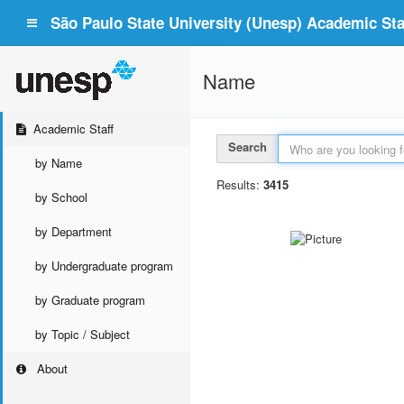
São Paulo State University (Unesp) Academic Staf
Name
Academic Staff
Search
by Name
Results:
3415
by School
by Department
by Undergraduate program
by Graduate program
by Topic / Subject
About