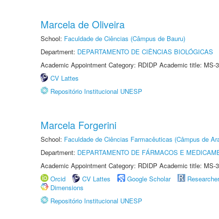
Marcela de Oliveira
School:
Faculdade de Ciências (Câmpus de Bauru)
Department:
DEPARTAMENTO DE CIÊNCIAS BIOLÓGICAS
Academic Appointment Category: RDIDP Academic title: MS-3
CV Lattes
Repositório Institucional UNESP
Marcela Forgerini
School:
Faculdade de Ciências Farmacêuticas (Câmpus de Ara
Department:
DEPARTAMENTO DE FÁRMACOS E MEDICAM
Academic Appointment Category: RDIDP Academic title: MS-3
Orcid
CV Lattes
Google Scholar
Researche
Dimensions
Repositório Institucional UNESP