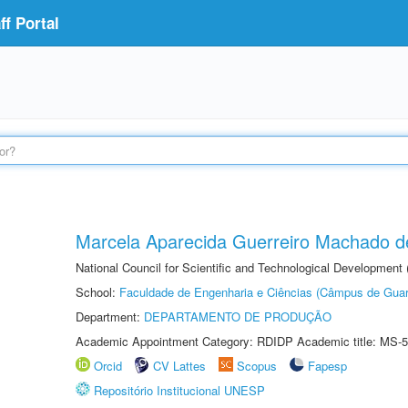
f Portal
Marcela Aparecida Guerreiro Machado de
National Council for Scientific and Technological Development
School:
Faculdade de Engenharia e Ciências (Câmpus de Guar
Department:
DEPARTAMENTO DE PRODUÇÃO
Academic Appointment Category: RDIDP Academic title: MS-5
Orcid
CV Lattes
Scopus
Fapesp
Repositório Institucional UNESP