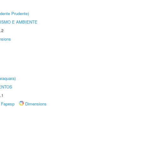
dente Prudente)
ISMO E AMBIENTE
.2
nsions
raquara)
ENTOS
.1
Fapesp
Dimensions