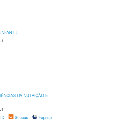
INFANTIL
.1
IÊNCIAS DA NUTRIÇÃO E
.1
rID
Scopus
Fapesp