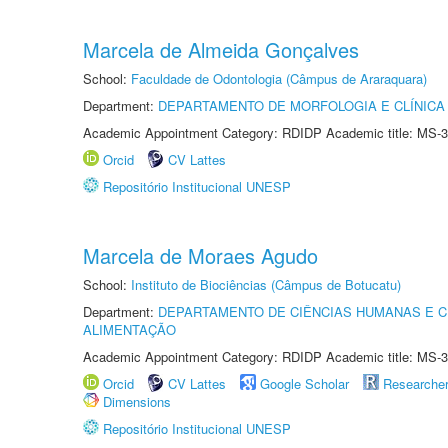
Marcela de Almeida Gonçalves
School:
Faculdade de Odontologia (Câmpus de Araraquara)
Department:
DEPARTAMENTO DE MORFOLOGIA E CLÍNICA 
Academic Appointment Category: RDIDP Academic title: MS-3
Orcid
CV Lattes
Repositório Institucional UNESP
Marcela de Moraes Agudo
School:
Instituto de Biociências (Câmpus de Botucatu)
Department:
DEPARTAMENTO DE CIÊNCIAS HUMANAS E C
ALIMENTAÇÃO
Academic Appointment Category: RDIDP Academic title: MS-3
Orcid
CV Lattes
Google Scholar
Researche
Dimensions
Repositório Institucional UNESP