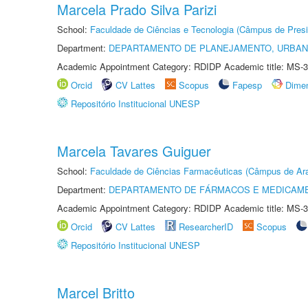
Marcela Prado Silva Parizi
School:
Faculdade de Ciências e Tecnologia (Câmpus de Presi
Department:
DEPARTAMENTO DE PLANEJAMENTO, URBAN
Academic Appointment Category: RDIDP Academic title: MS-3
Orcid
CV Lattes
Scopus
Fapesp
Dime
Repositório Institucional UNESP
Marcela Tavares Guiguer
School:
Faculdade de Ciências Farmacêuticas (Câmpus de Ara
Department:
DEPARTAMENTO DE FÁRMACOS E MEDICAM
Academic Appointment Category: RDIDP Academic title: MS-3
Orcid
CV Lattes
ResearcherID
Scopus
Repositório Institucional UNESP
Marcel Britto