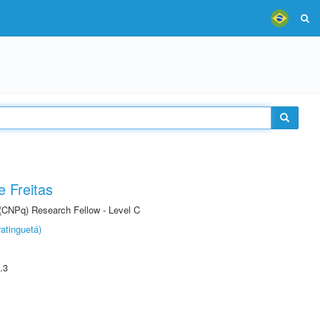
 Freitas
 (CNPq) Research Fellow - Level C
atinguetá)
.3