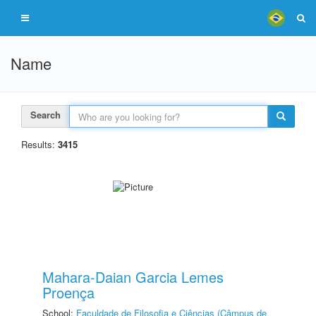
Name
Search
Results:
3415
Mahara-Daian Garcia Lemes
Proença
School:
Faculdade de Filosofia e Ciências (Câmpus de