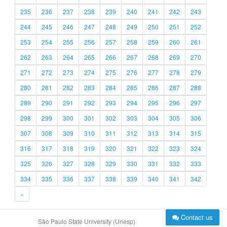
235
236
237
238
239
240
241
242
243
244
245
246
247
248
249
250
251
252
253
254
255
256
257
258
259
260
261
262
263
264
265
266
267
268
269
270
271
272
273
274
275
276
277
278
279
280
281
282
283
284
285
286
287
288
289
290
291
292
293
294
295
296
297
298
299
300
301
302
303
304
305
306
307
308
309
310
311
312
313
314
315
316
317
318
319
320
321
322
323
324
325
326
327
328
329
330
331
332
333
334
335
336
337
338
339
340
341
342
»
Contact us
São Paulo State University (Unesp)