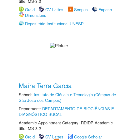
title: MS-3.2
Orcid
CV Lattes
Scopus
Fapesp
Dimensions
Repositório Institucional UNESP
Maíra Terra Garcia
School:
Instituto de Ciência e Tecnologia (Câmpus de
São José dos Campos)
Department:
DEPARTAMENTO DE BIOCIÊNCIAS E
DIAGNÓSTICO BUCAL
Academic Appointment Category: RDIDP Academic
title: MS-3.2
Orcid
CV Lattes
Google Scholar