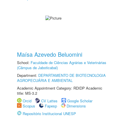
Maísa Azevedo Beluomini
School:
Faculdade de Ciências Agrárias e Veterinárias
(Câmpus de Jaboticabal)
Department:
DEPARTAMENTO DE BIOTECNOLOGIA
AGROPECUÁRIA E AMBIENTAL
Academic Appointment Category: RDIDP Academic
title: MS-3.2
Orcid
CV Lattes
Google Scholar
Scopus
Fapesp
Dimensions
Repositório Institucional UNESP