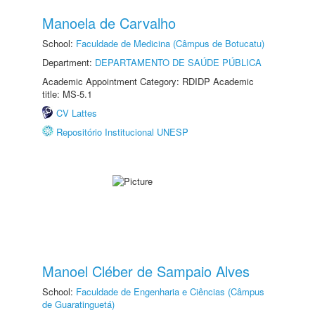
Manoela de Carvalho
School:
Faculdade de Medicina (Câmpus de Botucatu)
Department:
DEPARTAMENTO DE SAÚDE PÚBLICA
Academic Appointment Category: RDIDP Academic
title: MS-5.1
CV Lattes
Repositório Institucional UNESP
Manoel Cléber de Sampaio Alves
School:
Faculdade de Engenharia e Ciências (Câmpus
de Guaratinguetá)