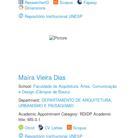
ResearcherID
Scopus
Fapesp
Dimensions
Repositório Institucional UNESP
Maíra Vieira Dias
School:
Faculdade de Arquitetura, Artes, Comunicação
e Design (Câmpus de Bauru)
Department:
DEPARTAMENTO DE ARQUITETURA,
URBANISMO E PAISAGISMO
Academic Appointment Category: RDIDP Academic
title: MS-3.1
Orcid
CV Lattes
Scopus
Repositório Institucional UNESP