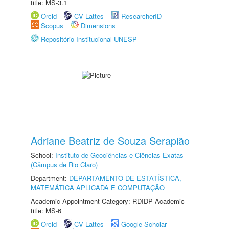
title: MS-3.1
Orcid
CV Lattes
ResearcherID
Scopus
Dimensions
Repositório Institucional UNESP
Adriane Beatriz de Souza Serapião
School:
Instituto de Geociências e Ciências Exatas
(Câmpus de Rio Claro)
Department:
DEPARTAMENTO DE ESTATÍSTICA,
MATEMÁTICA APLICADA E COMPUTAÇÃO
Academic Appointment Category: RDIDP Academic
title: MS-6
Orcid
CV Lattes
Google Scholar