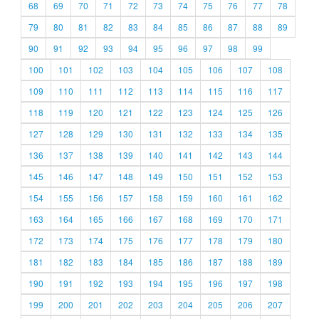
68
69
70
71
72
73
74
75
76
77
78
79
80
81
82
83
84
85
86
87
88
89
90
91
92
93
94
95
96
97
98
99
100
101
102
103
104
105
106
107
108
109
110
111
112
113
114
115
116
117
118
119
120
121
122
123
124
125
126
127
128
129
130
131
132
133
134
135
136
137
138
139
140
141
142
143
144
145
146
147
148
149
150
151
152
153
154
155
156
157
158
159
160
161
162
163
164
165
166
167
168
169
170
171
172
173
174
175
176
177
178
179
180
181
182
183
184
185
186
187
188
189
190
191
192
193
194
195
196
197
198
199
200
201
202
203
204
205
206
207