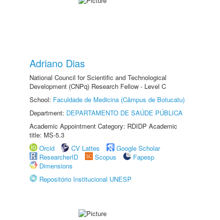
Adriano Dias
National Council for Scientific and Technological
Development (CNPq) Research Fellow - Level C
School:
Faculdade de Medicina (Câmpus de Botucatu)
Department:
DEPARTAMENTO DE SAÚDE PÚBLICA
Academic Appointment Category: RDIDP Academic
title: MS-5.3
Orcid
CV Lattes
Google Scholar
ResearcherID
Scopus
Fapesp
Dimensions
Repositório Institucional UNESP