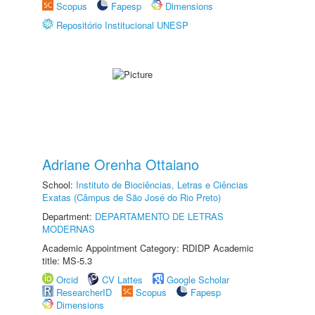
Scopus
Fapesp
Dimensions
Repositório Institucional UNESP
Adriane Orenha Ottaiano
School:
Instituto de Biociências, Letras e Ciências
Exatas (Câmpus de São José do Rio Preto)
Department:
DEPARTAMENTO DE LETRAS
MODERNAS
Academic Appointment Category: RDIDP Academic
title: MS-5.3
Orcid
CV Lattes
Google Scholar
ResearcherID
Scopus
Fapesp
Dimensions