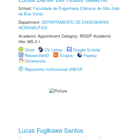
School:
Faculdade de Engenharia (Câmpus de São João
da Boa Vista)
Department:
DEPARTAMENTO DE ENGENHARIA
AERONÁUTICA
Academic Appointment Category: RDIDP Academic
title: MS-3.1
Orcid
CV Lattes
Google Scholar
ResearcherID
Scopus
Fapesp
Dimensions
Repositório Institucional UNESP
Lucas Fugikawa Santos