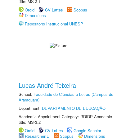
title: MS-3.1
Orcid
CV Lattes
Scopus
Dimensions
Repositório Institucional UNESP
Lucas André Teixeira
School:
Faculdade de Ciências e Letras (Câmpus de
Araraquara)
Department:
DEPARTAMENTO DE EDUCAÇÃO
Academic Appointment Category: RDIDP Academic
title: MS-3.2
Orcid
CV Lattes
Google Scholar
ResearcherID
Scopus
Dimensions