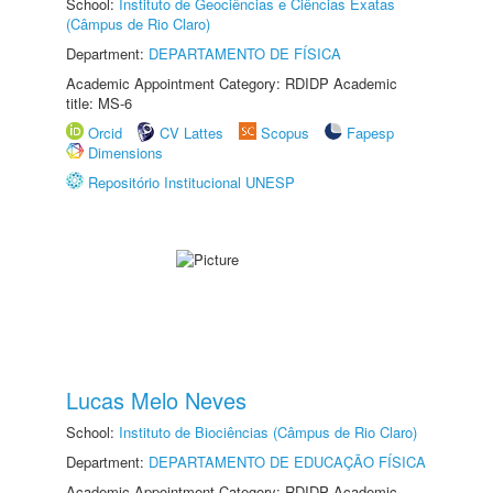
School:
Instituto de Geociências e Ciências Exatas
(Câmpus de Rio Claro)
Department:
DEPARTAMENTO DE FÍSICA
Academic Appointment Category: RDIDP Academic
title: MS-6
Orcid
CV Lattes
Scopus
Fapesp
Dimensions
Repositório Institucional UNESP
Lucas Melo Neves
School:
Instituto de Biociências (Câmpus de Rio Claro)
Department:
DEPARTAMENTO DE EDUCAÇÃO FÍSICA
Academic Appointment Category: RDIDP Academic