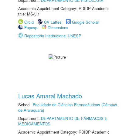
Department:
DEPARTAMENTO DE FISIOLOGIA
Academic Appointment Category: RDIDP Academic
title: MS-3.1
Orcid
CV Lattes
Google Scholar
Fapesp
Dimensions
Repositório Institucional UNESP
Lucas Amaral Machado
School:
Faculdade de Ciências Farmacêuticas (Câmpus
de Araraquara)
Department:
DEPARTAMENTO DE FÁRMACOS E
MEDICAMENTOS
Academic Appointment Category: RDIDP Academic