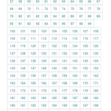
57
58
59
60
61
62
63
64
65
66
67
68
69
70
71
72
73
74
75
76
77
78
79
80
81
82
83
84
85
86
87
88
89
90
91
92
93
94
95
96
97
98
99
100
101
102
103
104
105
106
107
108
109
110
111
112
113
114
115
116
117
118
119
120
121
122
123
124
125
126
127
128
129
130
131
132
133
134
135
136
137
138
139
140
141
142
143
144
145
146
147
148
149
150
151
152
153
154
155
156
157
158
159
160
161
162
163
164
165
166
167
168
169
170
171
172
173
174
175
176
177
178
179
180
181
182
183
184
185
186
187
188
189
190
191
192
193
194
195
196
197
198