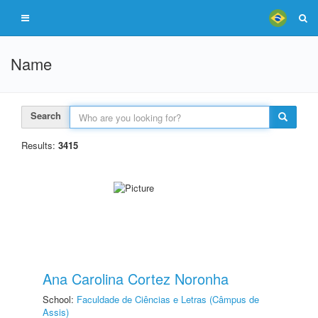
Name
Search
Results:
3415
Ana Carolina Cortez Noronha
School:
Faculdade de Ciências e Letras (Câmpus de
Assis)