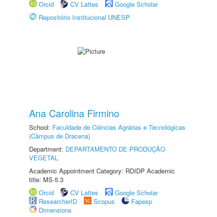
Orcid
CV Lattes
Google Scholar
Repositório Institucional UNESP
Ana Carolina Firmino
School:
Faculdade de Ciências Agrárias e Tecnológicas
(Câmpus de Dracena)
Department:
DEPARTAMENTO DE PRODUÇÃO
VEGETAL
Academic Appointment Category: RDIDP Academic
title: MS-5.3
Orcid
CV Lattes
Google Scholar
ResearcherID
Scopus
Fapesp
Dimensions