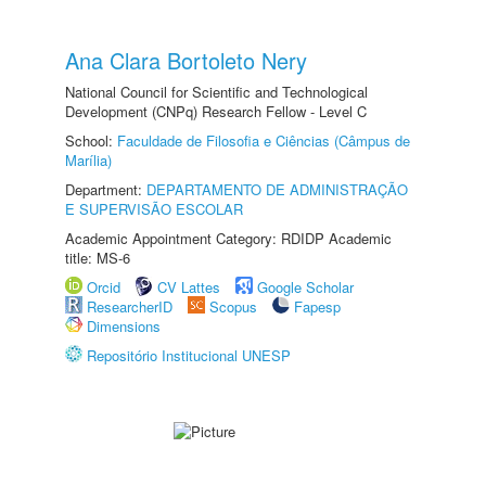
Ana Clara Bortoleto Nery
National Council for Scientific and Technological
Development (CNPq) Research Fellow - Level C
School:
Faculdade de Filosofia e Ciências (Câmpus de
Marília)
Department:
DEPARTAMENTO DE ADMINISTRAÇÃO
E SUPERVISÃO ESCOLAR
Academic Appointment Category: RDIDP Academic
title: MS-6
Orcid
CV Lattes
Google Scholar
ResearcherID
Scopus
Fapesp
Dimensions
Repositório Institucional UNESP