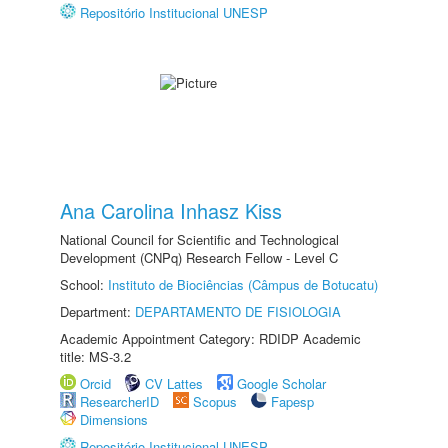
Repositório Institucional UNESP
Ana Carolina Inhasz Kiss
National Council for Scientific and Technological
Development (CNPq) Research Fellow - Level C
School:
Instituto de Biociências (Câmpus de Botucatu)
Department:
DEPARTAMENTO DE FISIOLOGIA
Academic Appointment Category: RDIDP Academic
title: MS-3.2
Orcid
CV Lattes
Google Scholar
ResearcherID
Scopus
Fapesp
Dimensions
Repositório Institucional UNESP