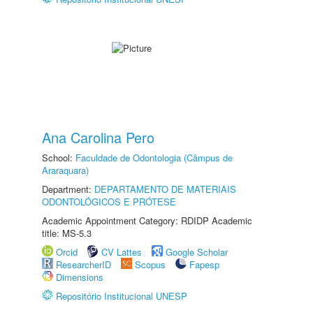
Ana Carolina Pero
School:
Faculdade de Odontologia (Câmpus de
Araraquara)
Department:
DEPARTAMENTO DE MATERIAIS
ODONTOLÓGICOS E PRÓTESE
Academic Appointment Category: RDIDP Academic
title: MS-5.3
Orcid
CV Lattes
Google Scholar
ResearcherID
Scopus
Fapesp
Dimensions
Repositório Institucional UNESP