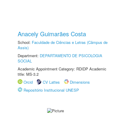
Anacely Guimarães Costa
School:
Faculdade de Ciências e Letras (Câmpus de
Assis)
Department:
DEPARTAMENTO DE PSICOLOGIA
SOCIAL
Academic Appointment Category: RDIDP Academic
title: MS-3.2
Orcid
CV Lattes
Dimensions
Repositório Institucional UNESP