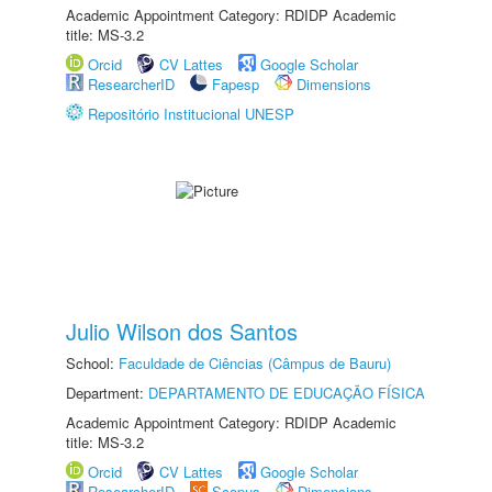
Academic Appointment Category: RDIDP Academic
title: MS-3.2
Orcid
CV Lattes
Google Scholar
ResearcherID
Fapesp
Dimensions
Repositório Institucional UNESP
Julio Wilson dos Santos
School:
Faculdade de Ciências (Câmpus de Bauru)
Department:
DEPARTAMENTO DE EDUCAÇÃO FÍSICA
Academic Appointment Category: RDIDP Academic
title: MS-3.2
Orcid
CV Lattes
Google Scholar
ResearcherID
Scopus
Dimensions