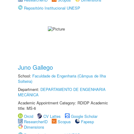
Repositório Institucional UNESP
Juno Gallego
School:
Faculdade de Engenharia (Câmpus de Ilha
Solteira)
Department:
DEPARTAMENTO DE ENGENHARIA
MECÂNICA
Academic Appointment Category: RDIDP Academic
title: MS-6
Orcid
CV Lattes
Google Scholar
ResearcherID
Scopus
Fapesp
Dimensions