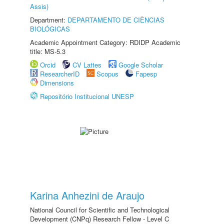
Assis)
Department:
DEPARTAMENTO DE CIÊNCIAS
BIOLÓGICAS
Academic Appointment Category: RDIDP Academic
title: MS-5.3
Orcid
CV Lattes
Google Scholar
ResearcherID
Scopus
Fapesp
Dimensions
Repositório Institucional UNESP
Karina Anhezini de Araujo
National Council for Scientific and Technological
Development (CNPq) Research Fellow - Level C