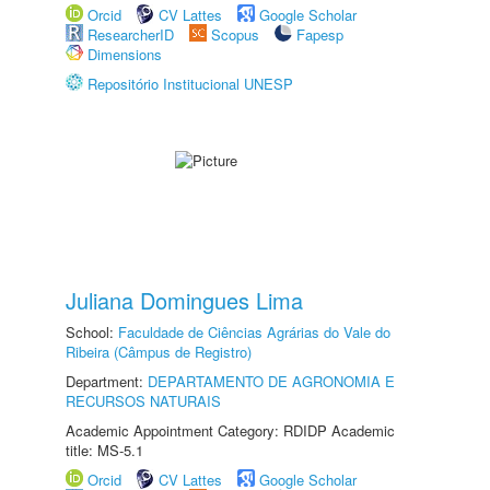
Orcid
CV Lattes
Google Scholar
ResearcherID
Scopus
Fapesp
Dimensions
Repositório Institucional UNESP
Juliana Domingues Lima
School:
Faculdade de Ciências Agrárias do Vale do
Ribeira (Câmpus de Registro)
Department:
DEPARTAMENTO DE AGRONOMIA E
RECURSOS NATURAIS
Academic Appointment Category: RDIDP Academic
title: MS-5.1
Orcid
CV Lattes
Google Scholar