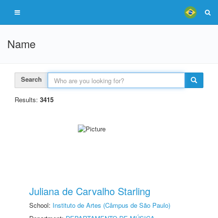
Name
Search
Results:
3415
Juliana de Carvalho Starling
School:
Instituto de Artes (Câmpus de São Paulo)