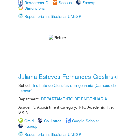
ResearcherID
Scopus
Fapesp
Dimensions
Repositório Institucional UNESP
Juliana Esteves Fernandes Cieslinski
School:
Instituto de Ciências e Engenharia (Câmpus de
Itapeva)
Department:
DEPARTAMENTO DE ENGENHARIA
Academic Appointment Category: RTC Academic title:
MS-3.1
Orcid
CV Lattes
Google Scholar
Fapesp
Repositório Institucional UNESP