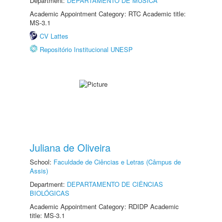
Department:
DEPARTAMENTO DE MÚSICA
Academic Appointment Category: RTC Academic title:
MS-3.1
CV Lattes
Repositório Institucional UNESP
Juliana de Oliveira
School:
Faculdade de Ciências e Letras (Câmpus de
Assis)
Department:
DEPARTAMENTO DE CIÊNCIAS
BIOLÓGICAS
Academic Appointment Category: RDIDP Academic
title: MS-3.1