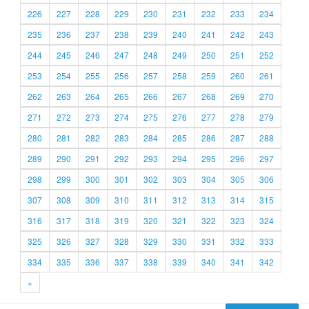
226
227
228
229
230
231
232
233
234
235
236
237
238
239
240
241
242
243
244
245
246
247
248
249
250
251
252
253
254
255
256
257
258
259
260
261
262
263
264
265
266
267
268
269
270
271
272
273
274
275
276
277
278
279
280
281
282
283
284
285
286
287
288
289
290
291
292
293
294
295
296
297
298
299
300
301
302
303
304
305
306
307
308
309
310
311
312
313
314
315
316
317
318
319
320
321
322
323
324
325
326
327
328
329
330
331
332
333
334
335
336
337
338
339
340
341
342
»