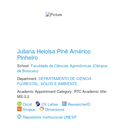
Juliana Heloisa Pinê Américo
Pinheiro
School:
Faculdade de Ciências Agronômicas (Câmpus
de Botucatu)
Department:
DEPARTAMENTO DE CIÊNCIA
FLORESTAL, SOLOS E AMBIENTE
Academic Appointment Category: RTC Academic title:
MS-3.2
Orcid
CV Lattes
ResearcherID
Scopus
Dimensions
Repositório Institucional UNESP