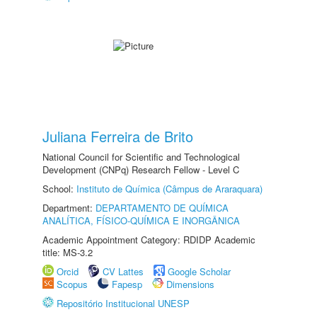
Juliana Ferreira de Brito
National Council for Scientific and Technological
Development (CNPq) Research Fellow - Level C
School:
Instituto de Química (Câmpus de Araraquara)
Department:
DEPARTAMENTO DE QUÍMICA
ANALÍTICA, FÍSICO-QUÍMICA E INORGÂNICA
Academic Appointment Category: RDIDP Academic
title: MS-3.2
Orcid
CV Lattes
Google Scholar
Scopus
Fapesp
Dimensions
Repositório Institucional UNESP