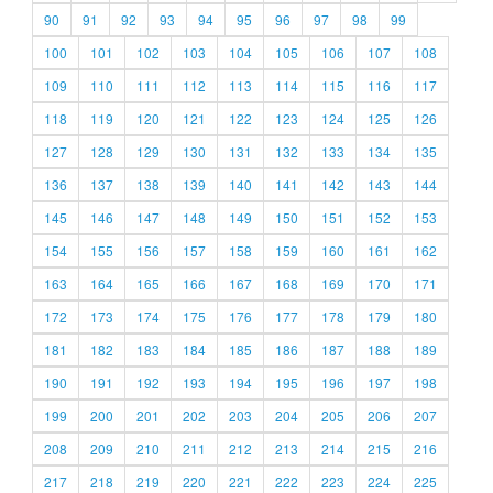
90
91
92
93
94
95
96
97
98
99
100
101
102
103
104
105
106
107
108
109
110
111
112
113
114
115
116
117
118
119
120
121
122
123
124
125
126
127
128
129
130
131
132
133
134
135
136
137
138
139
140
141
142
143
144
145
146
147
148
149
150
151
152
153
154
155
156
157
158
159
160
161
162
163
164
165
166
167
168
169
170
171
172
173
174
175
176
177
178
179
180
181
182
183
184
185
186
187
188
189
190
191
192
193
194
195
196
197
198
199
200
201
202
203
204
205
206
207
208
209
210
211
212
213
214
215
216
217
218
219
220
221
222
223
224
225