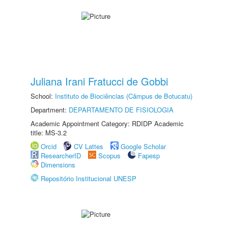
Juliana Irani Fratucci de Gobbi
School:
Instituto de Biociências (Câmpus de Botucatu)
Department:
DEPARTAMENTO DE FISIOLOGIA
Academic Appointment Category: RDIDP Academic
title: MS-3.2
Orcid
CV Lattes
Google Scholar
ResearcherID
Scopus
Fapesp
Dimensions
Repositório Institucional UNESP