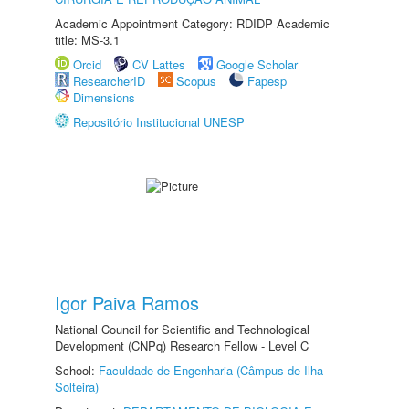
Academic Appointment Category: RDIDP Academic
title: MS-3.1
Orcid
CV Lattes
Google Scholar
ResearcherID
Scopus
Fapesp
Dimensions
Repositório Institucional UNESP
Igor Paiva Ramos
National Council for Scientific and Technological
Development (CNPq) Research Fellow - Level C
School:
Faculdade de Engenharia (Câmpus de Ilha
Solteira)