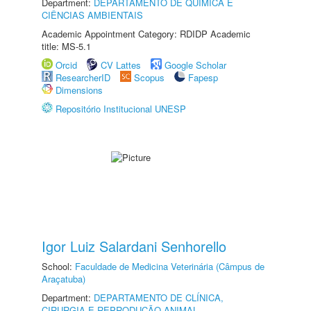
Department:
DEPARTAMENTO DE QUÍMICA E
CIÊNCIAS AMBIENTAIS
Academic Appointment Category: RDIDP Academic
title: MS-5.1
Orcid
CV Lattes
Google Scholar
ResearcherID
Scopus
Fapesp
Dimensions
Repositório Institucional UNESP
Igor Luiz Salardani Senhorello
School:
Faculdade de Medicina Veterinária (Câmpus de
Araçatuba)
Department:
DEPARTAMENTO DE CLÍNICA,
CIRURGIA E REPRODUÇÃO ANIMAL