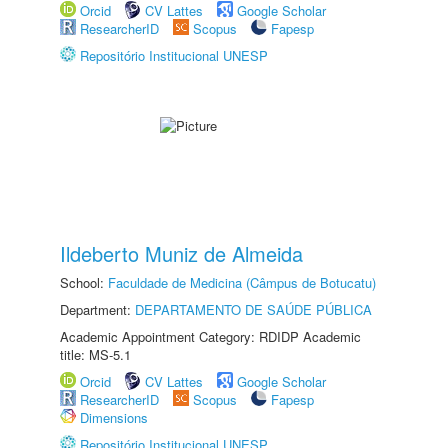
Orcid
CV Lattes
Google Scholar
ResearcherID
Scopus
Fapesp
Repositório Institucional UNESP
Ildeberto Muniz de Almeida
School:
Faculdade de Medicina (Câmpus de Botucatu)
Department:
DEPARTAMENTO DE SAÚDE PÚBLICA
Academic Appointment Category: RDIDP Academic
title: MS-5.1
Orcid
CV Lattes
Google Scholar
ResearcherID
Scopus
Fapesp
Dimensions
Repositório Institucional UNESP