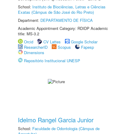
School:
Instituto de Biociências, Letras e Ciências
Exatas (Câmpus de São José do Rio Preto)
Department:
DEPARTAMENTO DE FÍSICA
Academic Appointment Category: RDIDP Academic
title: MS-3.2
Orcid
CV Lattes
Google Scholar
ResearcherID
Scopus
Fapesp
Dimensions
Repositório Institucional UNESP
Idelmo Rangel Garcia Junior
School:
Faculdade de Odontologia (Câmpus de
Araçatuba)