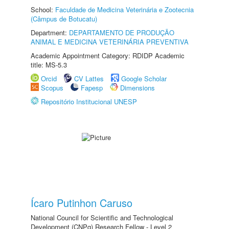
School:
Faculdade de Medicina Veterinária e Zootecnia
(Câmpus de Botucatu)
Department:
DEPARTAMENTO DE PRODUÇÃO
ANIMAL E MEDICINA VETERINÁRIA PREVENTIVA
Academic Appointment Category: RDIDP Academic
title: MS-5.3
Orcid
CV Lattes
Google Scholar
Scopus
Fapesp
Dimensions
Repositório Institucional UNESP
Ícaro Putinhon Caruso
National Council for Scientific and Technological
Development (CNPq) Research Fellow - Level 2