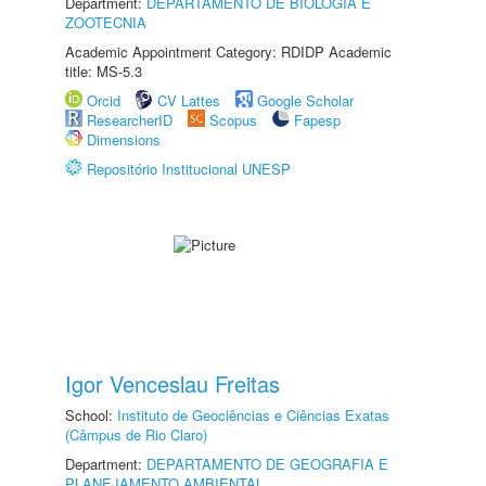
Department:
DEPARTAMENTO DE BIOLOGIA E
ZOOTECNIA
Academic Appointment Category: RDIDP Academic
title: MS-5.3
Orcid
CV Lattes
Google Scholar
ResearcherID
Scopus
Fapesp
Dimensions
Repositório Institucional UNESP
Igor Venceslau Freitas
School:
Instituto de Geociências e Ciências Exatas
(Câmpus de Rio Claro)
Department:
DEPARTAMENTO DE GEOGRAFIA E
PLANEJAMENTO AMBIENTAL