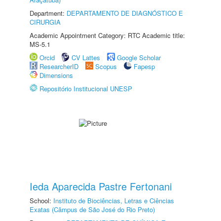
Department:
DEPARTAMENTO DE DIAGNÓSTICO E
CIRURGIA
Academic Appointment Category: RTC Academic title:
MS-5.1
Orcid
CV Lattes
Google Scholar
ResearcherID
Scopus
Fapesp
Dimensions
Repositório Institucional UNESP
Ieda Aparecida Pastre Fertonani
School:
Instituto de Biociências, Letras e Ciências
Exatas (Câmpus de São José do Rio Preto)