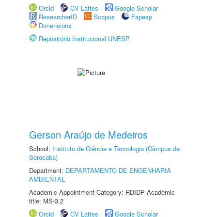
Orcid
CV Lattes
Google Scholar
ResearcherID
Scopus
Fapesp
Dimensions
Repositório Institucional UNESP
Gerson Araújo de Medeiros
School:
Instituto de Ciência e Tecnologia (Câmpus de
Sorocaba)
Department:
DEPARTAMENTO DE ENGENHARIA
AMBIENTAL
Academic Appointment Category: RDIDP Academic
title: MS-3.2
Orcid
CV Lattes
Google Scholar