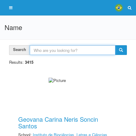
Name
Search
Results:
3415
Geovana Carina Neris Soncin
Santos
School:
Instituto de Biociências, Letras e Ciências