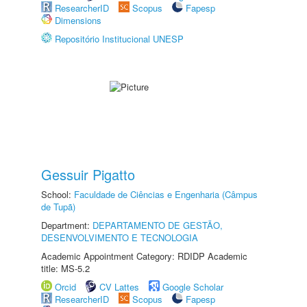
ResearcherID
Scopus
Fapesp
Dimensions
Repositório Institucional UNESP
Gessuir Pigatto
School:
Faculdade de Ciências e Engenharia (Câmpus
de Tupã)
Department:
DEPARTAMENTO DE GESTÃO,
DESENVOLVIMENTO E TECNOLOGIA
Academic Appointment Category: RDIDP Academic
title: MS-5.2
Orcid
CV Lattes
Google Scholar
ResearcherID
Scopus
Fapesp