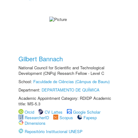
Gilbert Bannach
National Council for Scientific and Technological
Development (CNPq) Research Fellow - Level C
School:
Faculdade de Ciências (Câmpus de Bauru)
Department:
DEPARTAMENTO DE QUÍMICA
Academic Appointment Category: RDIDP Academic
title: MS-5.3
Orcid
CV Lattes
Google Scholar
ResearcherID
Scopus
Fapesp
Dimensions
Repositório Institucional UNESP