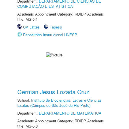
Department:
DEPARTAMENTO DE CIÊNCIAS DE
COMPUTAÇÃO E ESTATÍSTICA
Academic Appointment Category: RDIDP Academic
title: MS-5.1
CV Lattes
Fapesp
Repositório Institucional UNESP
German Jesus Lozada Cruz
School:
Instituto de Biociências, Letras e Ciências
Exatas (Câmpus de São José do Rio Preto)
Department:
DEPARTAMENTO DE MATEMÁTICA
Academic Appointment Category: RDIDP Academic
title: MS-5.3