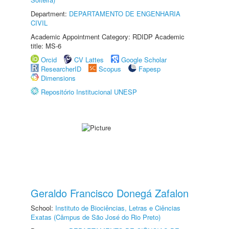
Department:
DEPARTAMENTO DE ENGENHARIA
CIVIL
Academic Appointment Category: RDIDP Academic
title: MS-6
Orcid
CV Lattes
Google Scholar
ResearcherID
Scopus
Fapesp
Dimensions
Repositório Institucional UNESP
Geraldo Francisco Donegá Zafalon
School:
Instituto de Biociências, Letras e Ciências
Exatas (Câmpus de São José do Rio Preto)