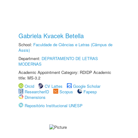
Gabriela Kvacek Betella
School:
Faculdade de Ciências e Letras (Câmpus de
Assis)
Department:
DEPARTAMENTO DE LETRAS
MODERNAS
Academic Appointment Category: RDIDP Academic
title: MS-3.2
Orcid
CV Lattes
Google Scholar
ResearcherID
Scopus
Fapesp
Dimensions
Repositório Institucional UNESP