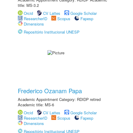
title: MS-3.2
Orcid
CV Lattes
Google Scholar
ResearcherID
Scopus
Fapesp
Dimensions
Repositório Institucional UNESP
Frederico Ozanam Papa
Academic Appointment Category: RDIDP retired
Academic title: MS-6
Orcid
CV Lattes
Google Scholar
ResearcherID
Scopus
Fapesp
Dimensions
Repositório Institucional UNESP