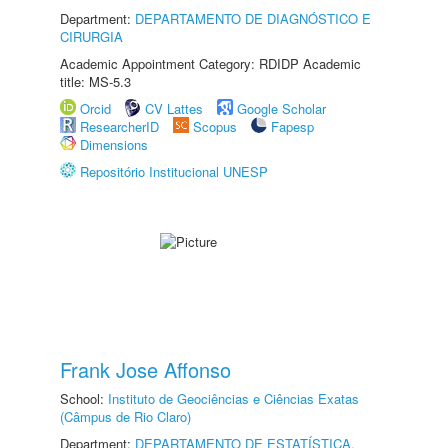
Department:
DEPARTAMENTO DE DIAGNÓSTICO E
CIRURGIA
Academic Appointment Category: RDIDP Academic
title: MS-5.3
Orcid
CV Lattes
Google Scholar
ResearcherID
Scopus
Fapesp
Dimensions
Repositório Institucional UNESP
Frank Jose Affonso
School:
Instituto de Geociências e Ciências Exatas
(Câmpus de Rio Claro)
Department:
DEPARTAMENTO DE ESTATÍSTICA,