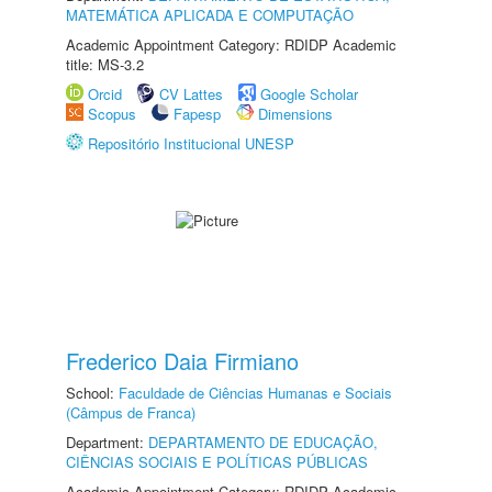
MATEMÁTICA APLICADA E COMPUTAÇÃO
Academic Appointment Category: RDIDP Academic
title: MS-3.2
Orcid
CV Lattes
Google Scholar
Scopus
Fapesp
Dimensions
Repositório Institucional UNESP
Frederico Daia Firmiano
School:
Faculdade de Ciências Humanas e Sociais
(Câmpus de Franca)
Department:
DEPARTAMENTO DE EDUCAÇÃO,
CIÊNCIAS SOCIAIS E POLÍTICAS PÚBLICAS
Academic Appointment Category: RDIDP Academic