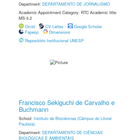
Department:
DEPARTAMENTO DE JORNALISMO
Academic Appointment Category: RTC Academic title:
MS-3.2
Orcid
CV Lattes
Google Scholar
Fapesp
Dimensions
Repositório Institucional UNESP
Francisco Sekiguchi de Carvalho e
Buchmann
School:
Instituto de Biociências (Câmpus do Litoral
Paulista)
Department:
DEPARTAMENTO DE CIÊNCIAS
BIOLÓGICAS E AMBIENTAIS