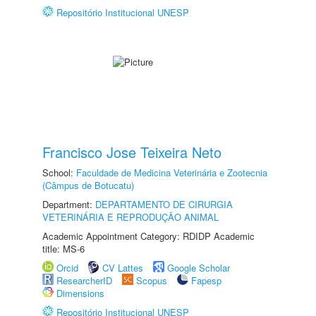
Repositório Institucional UNESP
Francisco Jose Teixeira Neto
School:
Faculdade de Medicina Veterinária e Zootecnia
(Câmpus de Botucatu)
Department:
DEPARTAMENTO DE CIRURGIA
VETERINÁRIA E REPRODUÇÃO ANIMAL
Academic Appointment Category: RDIDP Academic
title: MS-6
Orcid
CV Lattes
Google Scholar
ResearcherID
Scopus
Fapesp
Dimensions
Repositório Institucional UNESP