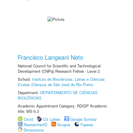
Francisco Langeani Neto
National Council for Scientific and Technological
Development (CNPq) Research Fellow - Level 2
School:
Instituto de Biociências, Letras e Ciências
Exatas (Câmpus de São José do Rio Preto)
Department:
DEPARTAMENTO DE CIÊNCIAS
BIOLÓGICAS
Academic Appointment Category: RDIDP Academic
title: MS-5.3
Orcid
CV Lattes
Google Scholar
ResearcherID
Scopus
Fapesp
Dimensions