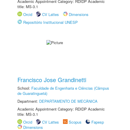
Academic Appointment Category: RDIDP Academic
title: MS-3.1
Orcid
CV Lattes
Dimensions
Repositório Institucional UNESP
Francisco Jose Grandinetti
School:
Faculdade de Engenharia e Ciências (Câmpus
de Guaratinguetá)
Department:
DEPARTAMENTO DE MECÂNICA
Academic Appointment Category: RDIDP Academic
title: MS-3.1
Orcid
CV Lattes
Scopus
Fapesp
Dimensions