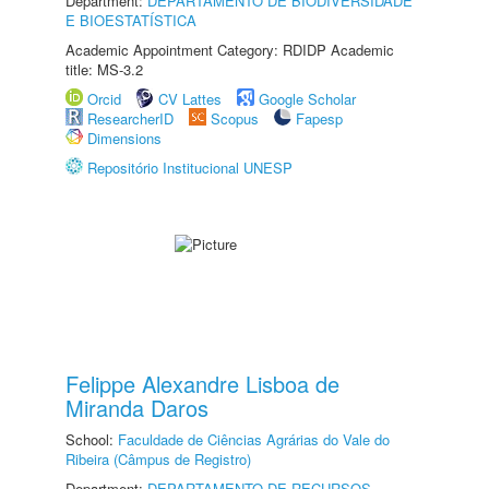
Department:
DEPARTAMENTO DE BIODIVERSIDADE
E BIOESTATÍSTICA
Academic Appointment Category: RDIDP Academic
title: MS-3.2
Orcid
CV Lattes
Google Scholar
ResearcherID
Scopus
Fapesp
Dimensions
Repositório Institucional UNESP
Felippe Alexandre Lisboa de
Miranda Daros
School:
Faculdade de Ciências Agrárias do Vale do
Ribeira (Câmpus de Registro)
Department:
DEPARTAMENTO DE RECURSOS