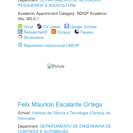
PESQUEIROS E AQUICULTURA
Academic Appointment Category: RDIDP Academic
title: MS-5.1
Orcid
CV Lattes
Google Scholar
ResearcherID
Scopus
Fapesp
Dimensions
Repositório Institucional UNESP
Felix Mauricio Escalante Ortega
School:
Instituto de Ciência e Tecnologia (Câmpus de
Sorocaba)
Department:
DEPARTAMENTO DE ENGENHARIA DE
CONTROLE E AUTOMAÇÃO