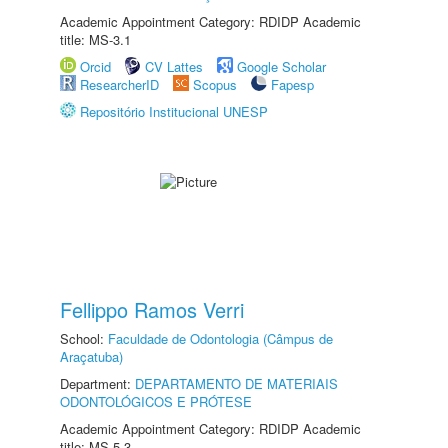
Academic Appointment Category: RDIDP Academic
title: MS-3.1
Orcid
CV Lattes
Google Scholar
ResearcherID
Scopus
Fapesp
Repositório Institucional UNESP
Fellippo Ramos Verri
School:
Faculdade de Odontologia (Câmpus de
Araçatuba)
Department:
DEPARTAMENTO DE MATERIAIS
ODONTOLÓGICOS E PRÓTESE
Academic Appointment Category: RDIDP Academic
title: MS-5.3