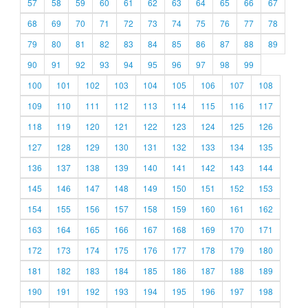
57
58
59
60
61
62
63
64
65
66
67
68
69
70
71
72
73
74
75
76
77
78
79
80
81
82
83
84
85
86
87
88
89
90
91
92
93
94
95
96
97
98
99
100
101
102
103
104
105
106
107
108
109
110
111
112
113
114
115
116
117
118
119
120
121
122
123
124
125
126
127
128
129
130
131
132
133
134
135
136
137
138
139
140
141
142
143
144
145
146
147
148
149
150
151
152
153
154
155
156
157
158
159
160
161
162
163
164
165
166
167
168
169
170
171
172
173
174
175
176
177
178
179
180
181
182
183
184
185
186
187
188
189
190
191
192
193
194
195
196
197
198