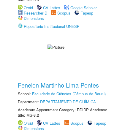
Orcid
CV Lattes
Google Scholar
ResearcherID
Scopus
Fapesp
Dimensions
Repositório Institucional UNESP
Fenelon Martinho Lima Pontes
School:
Faculdade de Ciências (Câmpus de Bauru)
Department:
DEPARTAMENTO DE QUÍMICA
Academic Appointment Category: RDIDP Academic
title: MS-3.2
Orcid
CV Lattes
Scopus
Fapesp
Dimensions