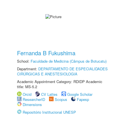
Fernanda B Fukushima
School:
Faculdade de Medicina (Câmpus de Botucatu)
Department:
DEPARTAMENTO DE ESPECIALIDADES
CIRÚRGICAS E ANESTESIOLOGIA
Academic Appointment Category: RDIDP Academic
title: MS-5.2
Orcid
CV Lattes
Google Scholar
ResearcherID
Scopus
Fapesp
Dimensions
Repositório Institucional UNESP