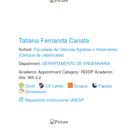
Tatiana Fernanda Canata
School:
Faculdade de Ciências Agrárias e Veterinárias
(Câmpus de Jaboticabal)
Department:
DEPARTAMENTO DE ENGENHARIA
Academic Appointment Category: RDIDP Academic
title: MS-3.2
Orcid
CV Lattes
Scopus
Fapesp
Dimensions
Repositório Institucional UNESP