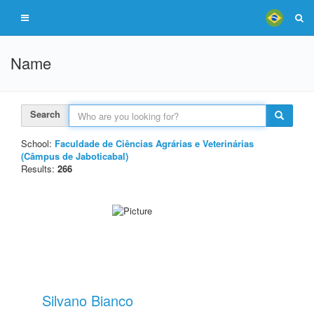
Name
Search
School:
Faculdade de Ciências Agrárias e Veterinárias
(Câmpus de Jaboticabal)
Results:
266
Silvano Bianco