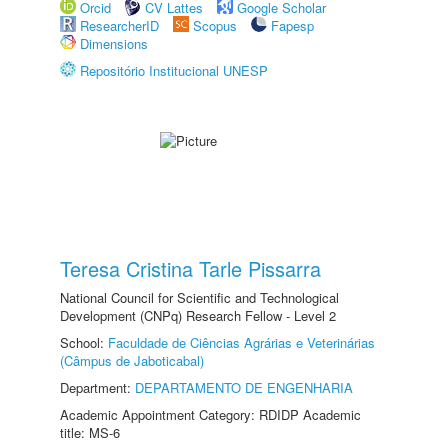
Orcid
CV Lattes
Google Scholar
ResearcherID
Scopus
Fapesp
Dimensions
Repositório Institucional UNESP
Teresa Cristina Tarle Pissarra
National Council for Scientific and Technological
Development (CNPq) Research Fellow - Level 2
School:
Faculdade de Ciências Agrárias e Veterinárias
(Câmpus de Jaboticabal)
Department:
DEPARTAMENTO DE ENGENHARIA
Academic Appointment Category: RDIDP Academic
title: MS-6