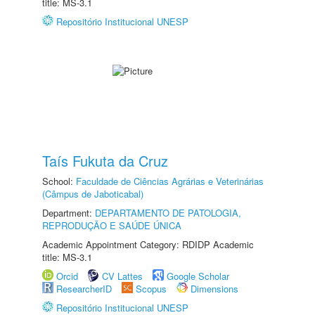
title: MS-3.1
Repositório Institucional UNESP
Taís Fukuta da Cruz
School:
Faculdade de Ciências Agrárias e Veterinárias
(Câmpus de Jaboticabal)
Department:
DEPARTAMENTO DE PATOLOGIA,
REPRODUÇÃO E SAÚDE ÚNICA
Academic Appointment Category: RDIDP Academic
title: MS-3.1
Orcid
CV Lattes
Google Scholar
ResearcherID
Scopus
Dimensions
Repositório Institucional UNESP