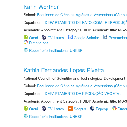
Karin Werther
School:
Faculdade de Ciências Agrárias e Veterinárias (Câmpu
Department:
DEPARTAMENTO DE PATOLOGIA, REPRODUÇÃ
Academic Appointment Category: RDIDP Academic title: MS-5
Orcid
CV Lattes
Google Scholar
Researche
Dimensions
Repositório Institucional UNESP
Kathia Fernandes Lopes Pivetta
National Council for Scientific and Technological Development
School:
Faculdade de Ciências Agrárias e Veterinárias (Câmpu
Department:
DEPARTAMENTO DE PRODUÇÃO VEGETAL
Academic Appointment Category: RDIDP Academic title: MS-3
Orcid
CV Lattes
Scopus
Fapesp
Dime
Repositório Institucional UNESP