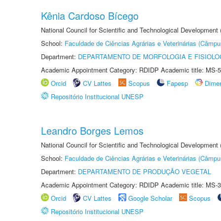
Kênia Cardoso Bícego
National Council for Scientific and Technological Development
School:
Faculdade de Ciências Agrárias e Veterinárias (Câmpu
Department:
DEPARTAMENTO DE MORFOLOGIA E FISIOLO
Academic Appointment Category: RDIDP Academic title: MS-5
Orcid
CV Lattes
Scopus
Fapesp
Dime
Repositório Institucional UNESP
Leandro Borges Lemos
National Council for Scientific and Technological Development
School:
Faculdade de Ciências Agrárias e Veterinárias (Câmpu
Department:
DEPARTAMENTO DE PRODUÇÃO VEGETAL
Academic Appointment Category: RDIDP Academic title: MS-3
Orcid
CV Lattes
Google Scholar
Scopus
Repositório Institucional UNESP