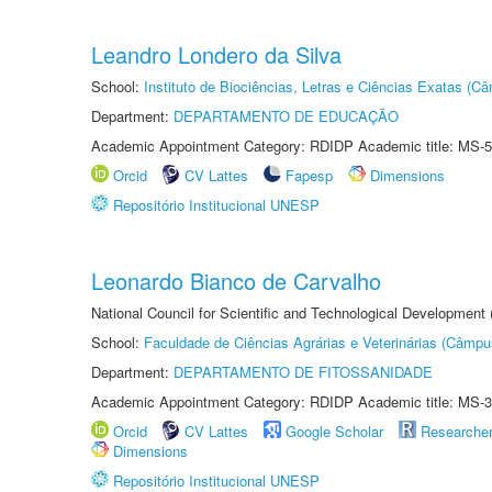
Leandro Londero da Silva
School:
Instituto de Biociências, Letras e Ciências Exatas (
Department:
DEPARTAMENTO DE EDUCAÇÃO
Academic Appointment Category: RDIDP Academic title: MS-5
Orcid
CV Lattes
Fapesp
Dimensions
Repositório Institucional UNESP
Leonardo Bianco de Carvalho
National Council for Scientific and Technological Development
School:
Faculdade de Ciências Agrárias e Veterinárias (Câmpu
Department:
DEPARTAMENTO DE FITOSSANIDADE
Academic Appointment Category: RDIDP Academic title: MS-3
Orcid
CV Lattes
Google Scholar
Researche
Dimensions
Repositório Institucional UNESP