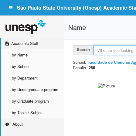
São Paulo State University (Unesp) Academic Staf
Name
Academic Staff
Search
by Name
School:
Faculdade de Ciências Agr
by School
Results:
266
by Department
by Undergraduate program
by Graduate program
by Topic / Subject
About