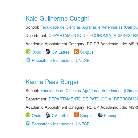
Kaio Guilherme Cuoghi
School:
Faculdade de Ciências Agrárias e Veterinárias (Câmpu
Department:
DEPARTAMENTO DE ECONOMIA, ADMINISTR
Academic Appointment Category: RDIDP Academic title: MS-3
Orcid
CV Lattes
Scopus
Repositório Institucional UNESP
Karina Paes Bürger
School:
Faculdade de Ciências Agrárias e Veterinárias (Câmpu
Department:
DEPARTAMENTO DE PATOLOGIA, REPRODUÇÃ
Academic Appointment Category: RDIDP Academic title: MS-3
Orcid
CV Lattes
Scopus
Fapesp
Repositório Institucional UNESP