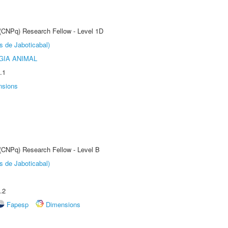
 (CNPq) Research Fellow - Level 1D
s de Jaboticabal)
GIA ANIMAL
.1
nsions
 (CNPq) Research Fellow - Level B
s de Jaboticabal)
.2
Fapesp
Dimensions