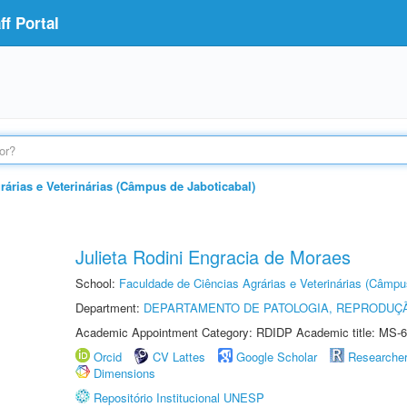
f Portal
árias e Veterinárias (Câmpus de Jaboticabal)
Julieta Rodini Engracia de Moraes
School:
Faculdade de Ciências Agrárias e Veterinárias (Câmpu
Department:
DEPARTAMENTO DE PATOLOGIA, REPRODUÇÃ
Academic Appointment Category: RDIDP Academic title: MS-6
Orcid
CV Lattes
Google Scholar
Researche
Dimensions
Repositório Institucional UNESP