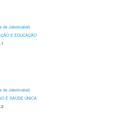
s de Jaboticabal)
AÇÃO E EDUCAÇÃO
.1
s de Jaboticabal)
O E SAÚDE ÚNICA
.2