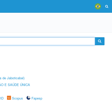
s de Jaboticabal)
O E SAÚDE ÚNICA
rID
Scopus
Fapesp