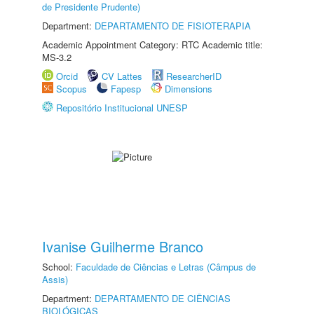
de Presidente Prudente)
Department:
DEPARTAMENTO DE FISIOTERAPIA
Academic Appointment Category: RTC Academic title:
MS-3.2
Orcid
CV Lattes
ResearcherID
Scopus
Fapesp
Dimensions
Repositório Institucional UNESP
Ivanise Guilherme Branco
School:
Faculdade de Ciências e Letras (Câmpus de
Assis)
Department:
DEPARTAMENTO DE CIÊNCIAS
BIOLÓGICAS