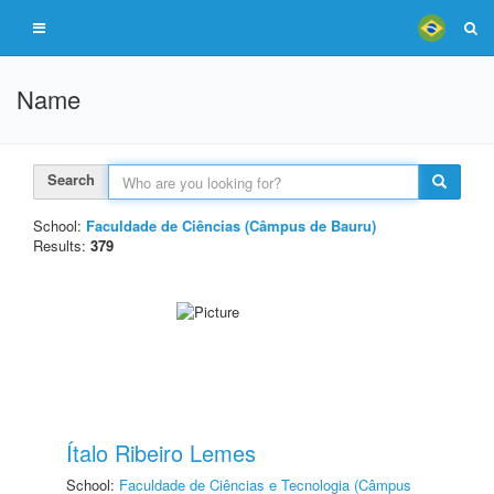
Name
Search
School:
Faculdade de Ciências (Câmpus de Bauru)
Results:
379
Ítalo Ribeiro Lemes
School:
Faculdade de Ciências e Tecnologia (Câmpus