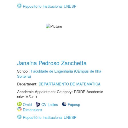
Repositório Institucional UNESP
Janaina Pedroso Zanchetta
School:
Faculdade de Engenharia (Câmpus de Ilha
Solteira)
Department:
DEPARTAMENTO DE MATEMÁTICA
Academic Appointment Category: RDIDP Academic
title: MS-3.1
Orcid
CV Lattes
Fapesp
Dimensions
Repositório Institucional UNESP