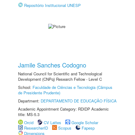
Repositório Institucional UNESP
Jamile Sanches Codogno
National Council for Scientific and Technological
Development (CNPq) Research Fellow - Level C
School:
Faculdade de Ciências e Tecnologia (Câmpus
de Presidente Prudente)
Department:
DEPARTAMENTO DE EDUCAÇÃO FÍSICA
Academic Appointment Category: RDIDP Academic
title: MS-5.3
Orcid
CV Lattes
Google Scholar
ResearcherID
Scopus
Fapesp
Dimensions