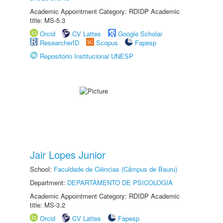
Academic Appointment Category: RDIDP Academic
title: MS-5.3
Orcid
CV Lattes
Google Scholar
ResearcherID
Scopus
Fapesp
Repositório Institucional UNESP
Jair Lopes Junior
School:
Faculdade de Ciências (Câmpus de Bauru)
Department:
DEPARTAMENTO DE PSICOLOGIA
Academic Appointment Category: RDIDP Academic
title: MS-3.2
Orcid
CV Lattes
Fapesp