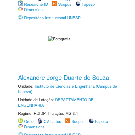
ResearcherID
Scopus
Fapesp
Dimensions
Repositório Institucional UNESP
Alexandre Jorge Duarte de Souza
Unidade:
Instituto de Ciências e Engenharia (Câmpus de
Itapeva)
Unidade de Lotação:
DEPARTAMENTO DE
ENGENHARIA
Regime: RDIDP Titulação: MS-3.1
Orcid
CV Lattes
Scopus
Fapesp
Dimensions
Repositório Institucional UNESP