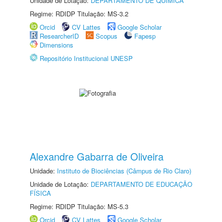
Unidade de Lotação:
DEPARTAMENTO DE QUÍMICA
Regime: RDIDP Titulação: MS-3.2
Orcid
CV Lattes
Google Scholar
ResearcherID
Scopus
Fapesp
Dimensions
Repositório Institucional UNESP
Alexandre Gabarra de Oliveira
Unidade:
Instituto de Biociências (Câmpus de Rio Claro)
Unidade de Lotação:
DEPARTAMENTO DE EDUCAÇÃO
FÍSICA
Regime: RDIDP Titulação: MS-5.3
Orcid
CV Lattes
Google Scholar