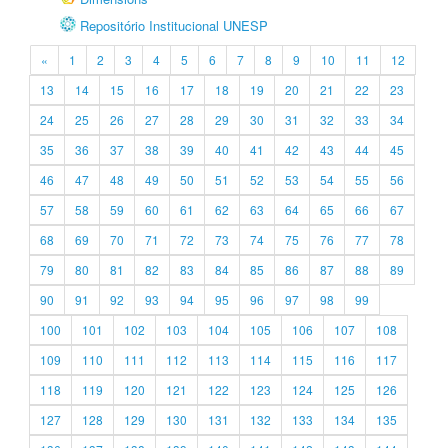
Repositório Institucional UNESP
«
1
2
3
4
5
6
7
8
9
10
11
12
13
14
15
16
17
18
19
20
21
22
23
24
25
26
27
28
29
30
31
32
33
34
35
36
37
38
39
40
41
42
43
44
45
46
47
48
49
50
51
52
53
54
55
56
57
58
59
60
61
62
63
64
65
66
67
68
69
70
71
72
73
74
75
76
77
78
79
80
81
82
83
84
85
86
87
88
89
90
91
92
93
94
95
96
97
98
99
100
101
102
103
104
105
106
107
108
109
110
111
112
113
114
115
116
117
118
119
120
121
122
123
124
125
126
127
128
129
130
131
132
133
134
135