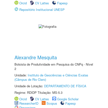
Orcid
CV Lattes
Fapesp
Repositório Institucional UNESP
Alexandre Mesquita
Bolsista de Produtividade em Pesquisa do CNPq - Nível
2
Unidade:
Instituto de Geociências e Ciências Exatas
(Câmpus de Rio Claro)
Unidade de Lotação:
DEPARTAMENTO DE FÍSICA
Regime: RDIDP Titulação: MS-5.3
Orcid
CV Lattes
Google Scholar
ResearcherID
Scopus
Fapesp
Dimensions