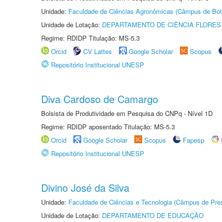
Unidade:
Faculdade de Ciências Agronômicas (Câmpus de Bot
Unidade de Lotação:
DEPARTAMENTO DE CIÊNCIA FLORES
Regime: RDIDP Titulação: MS-5.3
Orcid
CV Lattes
Google Scholar
Scopus
Repositório Institucional UNESP
Diva Cardoso de Camargo
Bolsista de Produtividade em Pesquisa do CNPq - Nível 1D
Regime: RDIDP aposentado Titulação: MS-5.3
Orcid
Google Scholar
Scopus
Fapesp
Repositório Institucional UNESP
Divino José da Silva
Unidade:
Faculdade de Ciências e Tecnologia (Câmpus de Pres
Unidade de Lotação:
DEPARTAMENTO DE EDUCAÇÃO