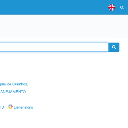
pus de Ourinhos)
LANEJAMENTO
rID
Dimensions