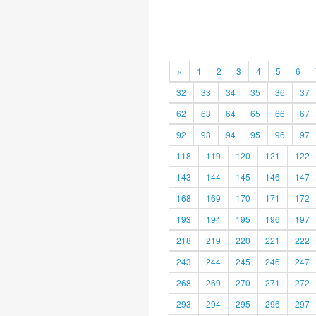
«
1
2
3
4
5
6
32
33
34
35
36
37
62
63
64
65
66
67
92
93
94
95
96
97
118
119
120
121
122
143
144
145
146
147
168
169
170
171
172
193
194
195
196
197
218
219
220
221
222
243
244
245
246
247
268
269
270
271
272
293
294
295
296
297