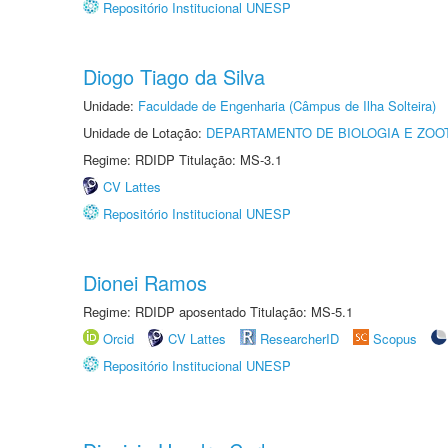
Repositório Institucional UNESP
Diogo Tiago da Silva
Unidade:
Faculdade de Engenharia (Câmpus de Ilha Solteira)
Unidade de Lotação:
DEPARTAMENTO DE BIOLOGIA E ZOO
Regime: RDIDP Titulação: MS-3.1
CV Lattes
Repositório Institucional UNESP
Dionei Ramos
Regime: RDIDP aposentado Titulação: MS-5.1
Orcid
CV Lattes
ResearcherID
Scopus
Repositório Institucional UNESP