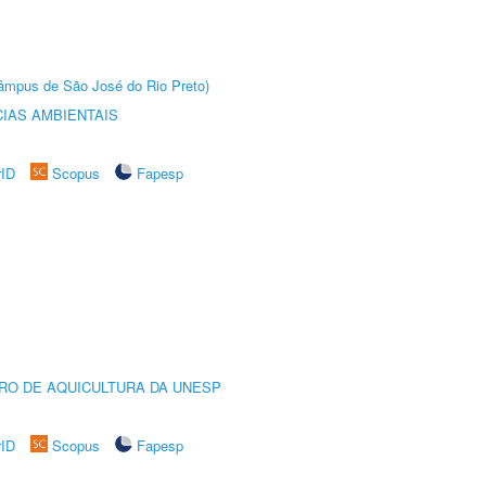
(Câmpus de São José do Rio Preto)
IAS AMBIENTAIS
rID
Scopus
Fapesp
RO DE AQUICULTURA DA UNESP
rID
Scopus
Fapesp