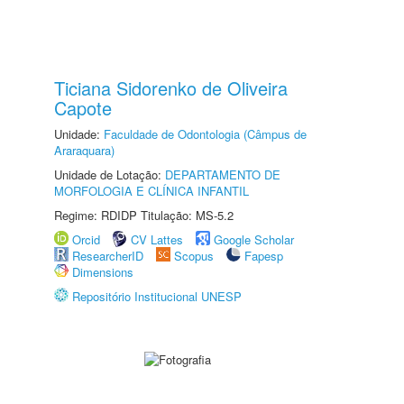
Ticiana Sidorenko de Oliveira
Capote
Unidade:
Faculdade de Odontologia (Câmpus de
Araraquara)
Unidade de Lotação:
DEPARTAMENTO DE
MORFOLOGIA E CLÍNICA INFANTIL
Regime: RDIDP Titulação: MS-5.2
Orcid
CV Lattes
Google Scholar
ResearcherID
Scopus
Fapesp
Dimensions
Repositório Institucional UNESP