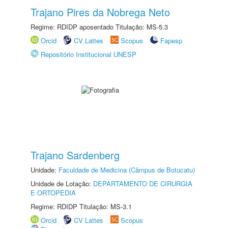
Trajano Pires da Nobrega Neto
Regime: RDIDP aposentado Titulação: MS-5.3
Orcid
CV Lattes
Scopus
Fapesp
Repositório Institucional UNESP
Trajano Sardenberg
Unidade:
Faculdade de Medicina (Câmpus de Botucatu)
Unidade de Lotação:
DEPARTAMENTO DE CIRURGIA
E ORTOPEDIA
Regime: RDIDP Titulação: MS-3.1
Orcid
CV Lattes
Scopus