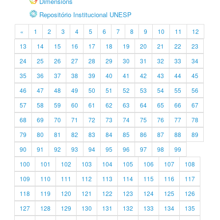
Dimensions
Repositório Institucional UNESP
«
1
2
3
4
5
6
7
8
9
10
11
12
13
14
15
16
17
18
19
20
21
22
23
24
25
26
27
28
29
30
31
32
33
34
35
36
37
38
39
40
41
42
43
44
45
46
47
48
49
50
51
52
53
54
55
56
57
58
59
60
61
62
63
64
65
66
67
68
69
70
71
72
73
74
75
76
77
78
79
80
81
82
83
84
85
86
87
88
89
90
91
92
93
94
95
96
97
98
99
100
101
102
103
104
105
106
107
108
109
110
111
112
113
114
115
116
117
118
119
120
121
122
123
124
125
126
127
128
129
130
131
132
133
134
135