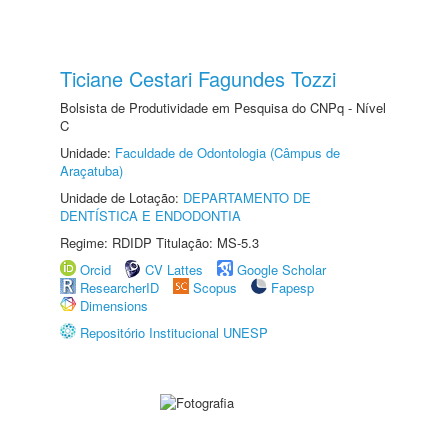
Ticiane Cestari Fagundes Tozzi
Bolsista de Produtividade em Pesquisa do CNPq - Nível
C
Unidade:
Faculdade de Odontologia (Câmpus de
Araçatuba)
Unidade de Lotação:
DEPARTAMENTO DE
DENTÍSTICA E ENDODONTIA
Regime: RDIDP Titulação: MS-5.3
Orcid
CV Lattes
Google Scholar
ResearcherID
Scopus
Fapesp
Dimensions
Repositório Institucional UNESP