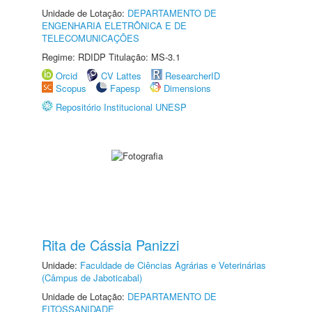
Unidade de Lotação:
DEPARTAMENTO DE
ENGENHARIA ELETRÔNICA E DE
TELECOMUNICAÇÕES
Regime: RDIDP Titulação: MS-3.1
Orcid
CV Lattes
ResearcherID
Scopus
Fapesp
Dimensions
Repositório Institucional UNESP
Rita de Cássia Panizzi
Unidade:
Faculdade de Ciências Agrárias e Veterinárias
(Câmpus de Jaboticabal)
Unidade de Lotação:
DEPARTAMENTO DE
FITOSSANIDADE