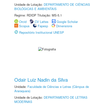
Unidade de Lotação:
DEPARTAMENTO DE CIÊNCIAS
BIOLÓGICAS E AMBIENTAIS
Regime: RDIDP Titulação: MS-5.1
Orcid
CV Lattes
Google Scholar
Scopus
Fapesp
Dimensions
Repositório Institucional UNESP
Odair Luiz Nadin da Silva
Unidade:
Faculdade de Ciências e Letras (Câmpus de
Araraquara)
Unidade de Lotação:
DEPARTAMENTO DE LETRAS
MODERNAS