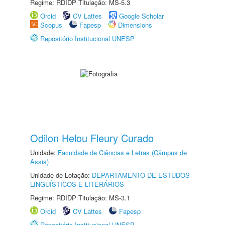
Regime: RDIDP Titulação: MS-5.3
Orcid
CV Lattes
Google Scholar
Scopus
Fapesp
Dimensions
Repositório Institucional UNESP
Odilon Helou Fleury Curado
Unidade:
Faculdade de Ciências e Letras (Câmpus de
Assis)
Unidade de Lotação:
DEPARTAMENTO DE ESTUDOS
LINGUÍSTICOS E LITERÁRIOS
Regime: RDIDP Titulação: MS-3.1
Orcid
CV Lattes
Fapesp
Repositório Institucional UNESP