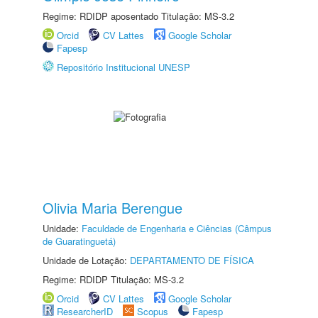
Regime: RDIDP aposentado Titulação: MS-3.2
Orcid
CV Lattes
Google Scholar
Fapesp
Repositório Institucional UNESP
Olivia Maria Berengue
Unidade:
Faculdade de Engenharia e Ciências (Câmpus
de Guaratinguetá)
Unidade de Lotação:
DEPARTAMENTO DE FÍSICA
Regime: RDIDP Titulação: MS-3.2
Orcid
CV Lattes
Google Scholar
ResearcherID
Scopus
Fapesp