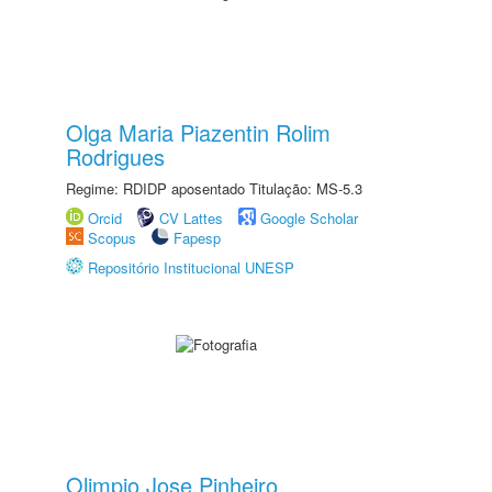
Olga Maria Piazentin Rolim
Rodrigues
Regime: RDIDP aposentado Titulação: MS-5.3
Orcid
CV Lattes
Google Scholar
Scopus
Fapesp
Repositório Institucional UNESP
Olimpio Jose Pinheiro