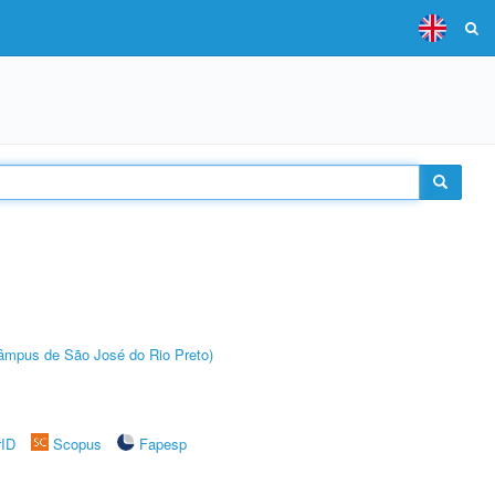
(Câmpus de São José do Rio Preto)
rID
Scopus
Fapesp