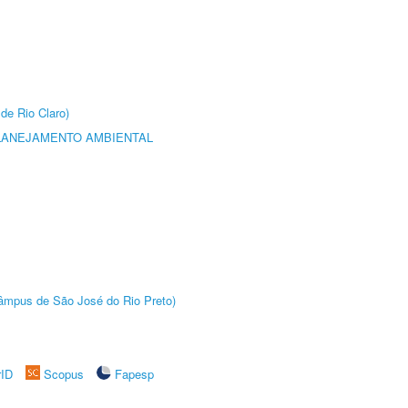
de Rio Claro)
LANEJAMENTO AMBIENTAL
(Câmpus de São José do Rio Preto)
rID
Scopus
Fapesp