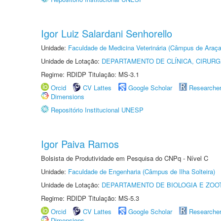
Igor Luiz Salardani Senhorello
Unidade:
Faculdade de Medicina Veterinária (Câmpus de Araça
Unidade de Lotação:
DEPARTAMENTO DE CLÍNICA, CIRUR
Regime: RDIDP Titulação: MS-3.1
Orcid
CV Lattes
Google Scholar
Researche
Dimensions
Repositório Institucional UNESP
Igor Paiva Ramos
Bolsista de Produtividade em Pesquisa do CNPq - Nível C
Unidade:
Faculdade de Engenharia (Câmpus de Ilha Solteira)
Unidade de Lotação:
DEPARTAMENTO DE BIOLOGIA E ZOO
Regime: RDIDP Titulação: MS-5.3
Orcid
CV Lattes
Google Scholar
Researche
Dimensions