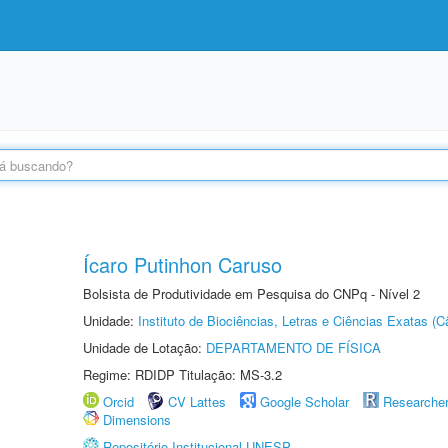
Ícaro Putinhon Caruso
Bolsista de Produtividade em Pesquisa do CNPq - Nível 2
Unidade:
Instituto de Biociências, Letras e Ciências Exatas 
Unidade de Lotação:
DEPARTAMENTO DE FÍSICA
Regime: RDIDP Titulação: MS-3.2
Orcid
CV Lattes
Google Scholar
Researche
Dimensions
Repositório Institucional UNESP