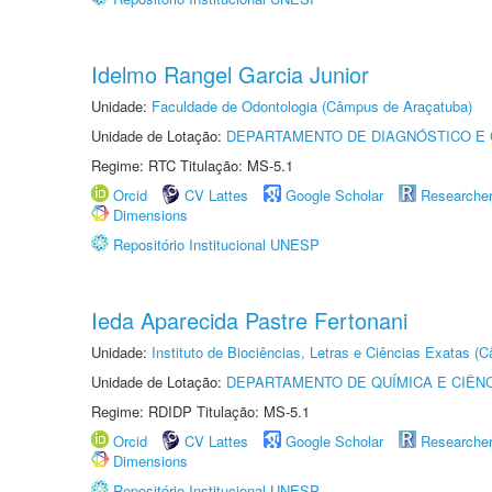
Idelmo Rangel Garcia Junior
Unidade:
Faculdade de Odontologia (Câmpus de Araçatuba)
Unidade de Lotação:
DEPARTAMENTO DE DIAGNÓSTICO E 
Regime: RTC Titulação: MS-5.1
Orcid
CV Lattes
Google Scholar
Researche
Dimensions
Repositório Institucional UNESP
Ieda Aparecida Pastre Fertonani
Unidade:
Instituto de Biociências, Letras e Ciências Exatas 
Unidade de Lotação:
DEPARTAMENTO DE QUÍMICA E CIÊNC
Regime: RDIDP Titulação: MS-5.1
Orcid
CV Lattes
Google Scholar
Researche
Dimensions
Repositório Institucional UNESP