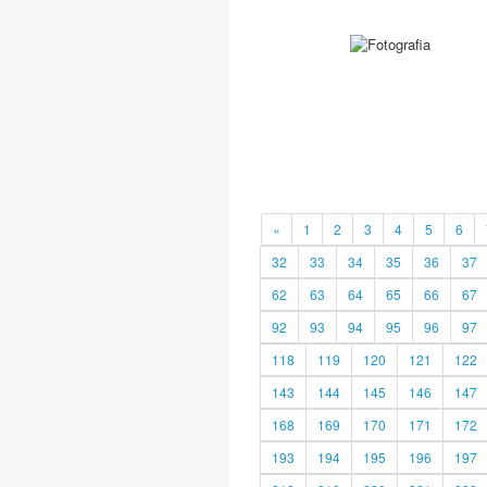
«
1
2
3
4
5
6
32
33
34
35
36
37
62
63
64
65
66
67
92
93
94
95
96
97
118
119
120
121
122
143
144
145
146
147
168
169
170
171
172
193
194
195
196
197