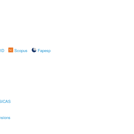
rID
Scopus
Fapesp
GICAS
nsions