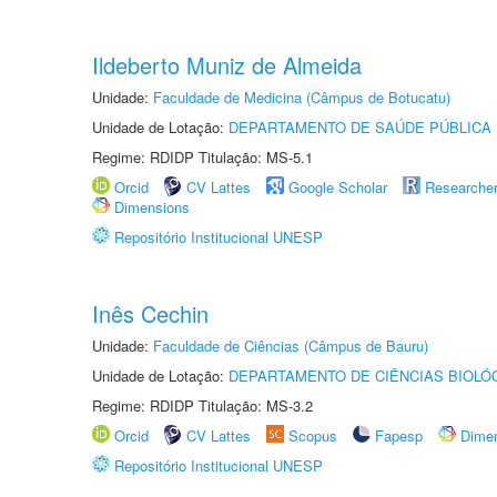
Ildeberto Muniz de Almeida
Unidade:
Faculdade de Medicina (Câmpus de Botucatu)
Unidade de Lotação:
DEPARTAMENTO DE SAÚDE PÚBLICA
Regime: RDIDP Titulação: MS-5.1
Orcid
CV Lattes
Google Scholar
Researche
Dimensions
Repositório Institucional UNESP
Inês Cechin
Unidade:
Faculdade de Ciências (Câmpus de Bauru)
Unidade de Lotação:
DEPARTAMENTO DE CIÊNCIAS BIOLÓ
Regime: RDIDP Titulação: MS-3.2
Orcid
CV Lattes
Scopus
Fapesp
Dime
Repositório Institucional UNESP