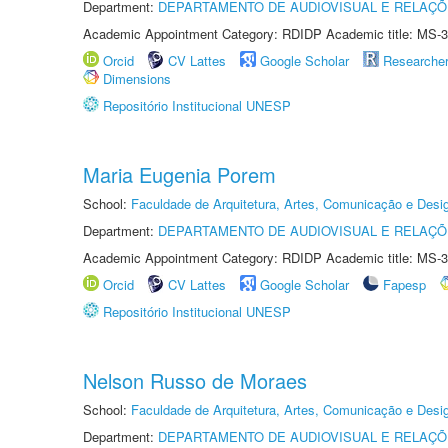
Department:
DEPARTAMENTO DE AUDIOVISUAL E RELAÇÕ
Academic Appointment Category: RDIDP Academic title: MS-3
Orcid
CV Lattes
Google Scholar
Researche
Dimensions
Repositório Institucional UNESP
Maria Eugenia Porem
School:
Faculdade de Arquitetura, Artes, Comunicação e Des
Department:
DEPARTAMENTO DE AUDIOVISUAL E RELAÇÕ
Academic Appointment Category: RDIDP Academic title: MS-3
Orcid
CV Lattes
Google Scholar
Fapesp
Repositório Institucional UNESP
Nelson Russo de Moraes
School:
Faculdade de Arquitetura, Artes, Comunicação e Des
Department:
DEPARTAMENTO DE AUDIOVISUAL E RELAÇÕ