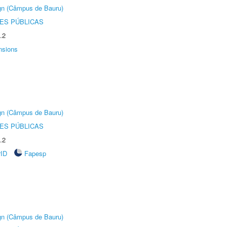
ign (Câmpus de Bauru)
ES PÚBLICAS
.2
nsions
ign (Câmpus de Bauru)
ES PÚBLICAS
.2
rID
Fapesp
ign (Câmpus de Bauru)