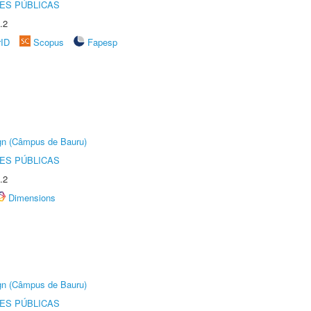
ES PÚBLICAS
.2
rID
Scopus
Fapesp
ign (Câmpus de Bauru)
ES PÚBLICAS
.2
Dimensions
ign (Câmpus de Bauru)
ES PÚBLICAS