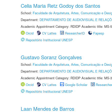
Celia Maria Retz Godoy dos Santos
School:
Faculdade de Arquitetura, Artes, Comunicação e Des
Department:
DEPARTAMENTO DE AUDIOVISUAL E RELAÇÕ
Academic Appointment Category: RDIDP Academic title: MS-5
Orcid
CV Lattes
ResearcherID
Fapesp
Repositório Institucional UNESP
Gustavo Soranz Gonçalves
School:
Faculdade de Arquitetura, Artes, Comunicação e Des
Department:
DEPARTAMENTO DE AUDIOVISUAL E RELAÇÕ
Academic Appointment Category: RDIDP Academic title: MS-3
Orcid
CV Lattes
Google Scholar
Researche
Repositório Institucional UNESP
Laan Mendes de Barros