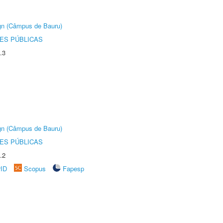
ign (Câmpus de Bauru)
ES PÚBLICAS
.3
ign (Câmpus de Bauru)
ES PÚBLICAS
.2
rID
Scopus
Fapesp