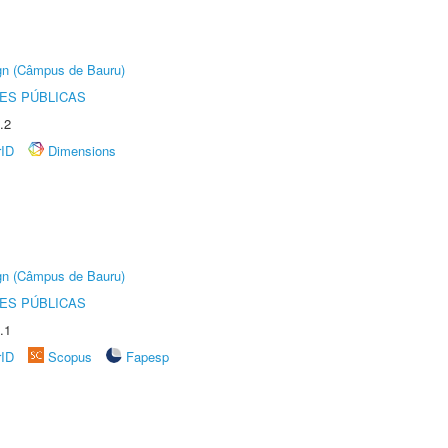
ign (Câmpus de Bauru)
ES PÚBLICAS
.2
rID
Dimensions
ign (Câmpus de Bauru)
ES PÚBLICAS
.1
rID
Scopus
Fapesp