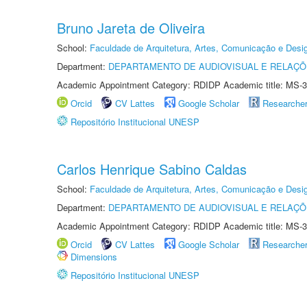
Bruno Jareta de Oliveira
School:
Faculdade de Arquitetura, Artes, Comunicação e Des
Department:
DEPARTAMENTO DE AUDIOVISUAL E RELAÇÕ
Academic Appointment Category: RDIDP Academic title: MS-3
Orcid
CV Lattes
Google Scholar
Researche
Repositório Institucional UNESP
Carlos Henrique Sabino Caldas
School:
Faculdade de Arquitetura, Artes, Comunicação e Des
Department:
DEPARTAMENTO DE AUDIOVISUAL E RELAÇÕ
Academic Appointment Category: RDIDP Academic title: MS-3
Orcid
CV Lattes
Google Scholar
Researche
Dimensions
Repositório Institucional UNESP