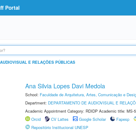
f Portal
AUDIOVISUAL E RELAÇÕES PÚBLICAS
Ana Silvia Lopes Davi Medola
School:
Faculdade de Arquitetura, Artes, Comunicação e Des
Department:
DEPARTAMENTO DE AUDIOVISUAL E RELAÇÕ
Academic Appointment Category: RDIDP Academic title: MS-5
Orcid
CV Lattes
Google Scholar
Fapesp
Repositório Institucional UNESP