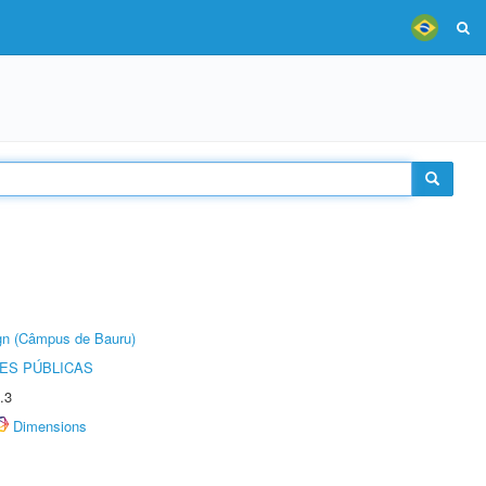
ign (Câmpus de Bauru)
ES PÚBLICAS
.3
Dimensions