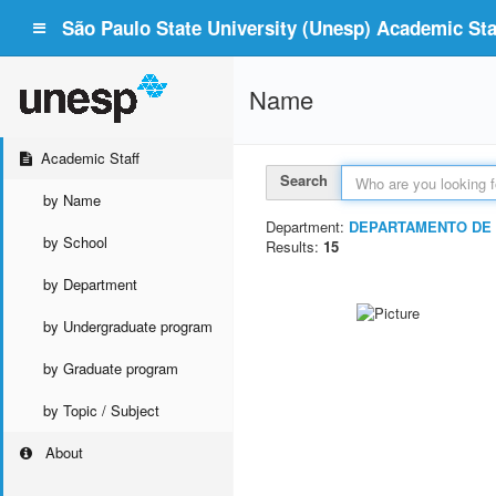
São Paulo State University (Unesp) Academic Staf
Name
Academic Staff
Search
by Name
Department:
DEPARTAMENTO DE 
by School
Results:
15
by Department
by Undergraduate program
by Graduate program
by Topic / Subject
About