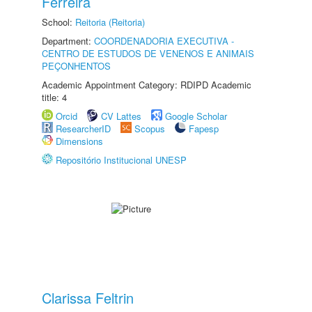
Ferreira
School:
Reitoria (Reitoria)
Department:
COORDENADORIA EXECUTIVA -
CENTRO DE ESTUDOS DE VENENOS E ANIMAIS
PEÇONHENTOS
Academic Appointment Category: RDIPD Academic
title: 4
Orcid
CV Lattes
Google Scholar
ResearcherID
Scopus
Fapesp
Dimensions
Repositório Institucional UNESP
Clarissa Feltrin