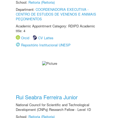
School:
Reitoria (Reitoria)
Department:
COORDENADORIA EXECUTIVA -
CENTRO DE ESTUDOS DE VENENOS E ANIMAIS
PEÇONHENTOS
Academic Appointment Category: RDIPD Academic
title: 4
Orcid
CV Lattes
Repositório Institucional UNESP
Rui Seabra Ferreira Junior
National Council for Scientific and Technological
Development (CNPq) Research Fellow - Level 1D
School:
Reitoria (Reitoria)