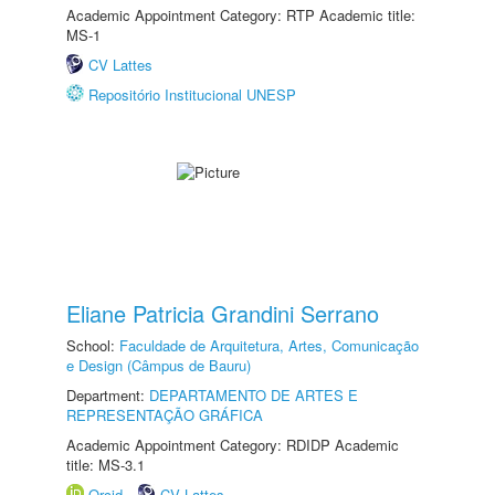
Academic Appointment Category: RTP Academic title:
MS-1
CV Lattes
Repositório Institucional UNESP
Eliane Patricia Grandini Serrano
School:
Faculdade de Arquitetura, Artes, Comunicação
e Design (Câmpus de Bauru)
Department:
DEPARTAMENTO DE ARTES E
REPRESENTAÇÃO GRÁFICA
Academic Appointment Category: RDIDP Academic
title: MS-3.1
Orcid
CV Lattes