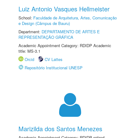
Luiz Antonio Vasques Hellmeister
School:
Faculdade de Arquitetura, Artes, Comunicação
e Design (Câmpus de Bauru)
Department:
DEPARTAMENTO DE ARTES E
REPRESENTAÇÃO GRÁFICA
Academic Appointment Category: RDIDP Academic
title: MS-3.1
Orcid
CV Lattes
Repositório Institucional UNESP
Marizilda dos Santos Menezes
Academic Appointment Category: RDIDP retired