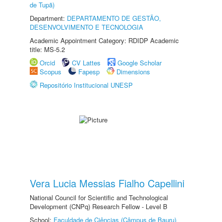
de Tupã)
Department:
DEPARTAMENTO DE GESTÃO,
DESENVOLVIMENTO E TECNOLOGIA
Academic Appointment Category: RDIDP Academic
title: MS-5.2
Orcid
CV Lattes
Google Scholar
Scopus
Fapesp
Dimensions
Repositório Institucional UNESP
Vera Lucia Messias Fialho Capellini
National Council for Scientific and Technological
Development (CNPq) Research Fellow - Level B
School:
Faculdade de Ciências (Câmpus de Bauru)