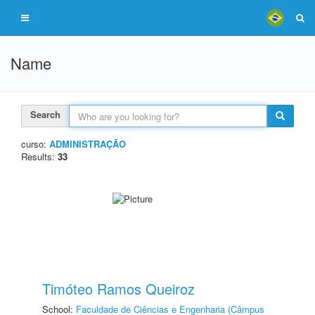
Name
Search
curso:
ADMINISTRAÇÃO
Results:
33
Timóteo Ramos Queiroz
School:
Faculdade de Ciências e Engenharia (Câmpus