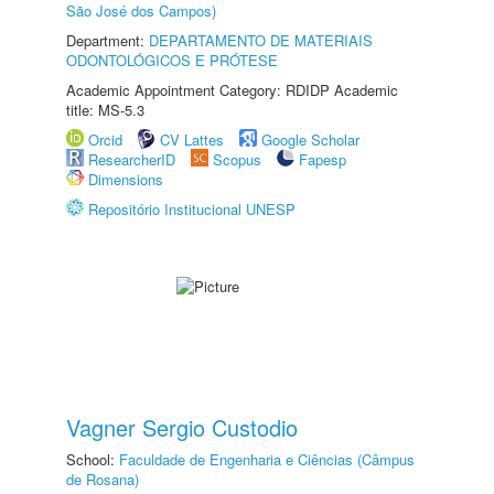
São José dos Campos)
Department:
DEPARTAMENTO DE MATERIAIS
ODONTOLÓGICOS E PRÓTESE
Academic Appointment Category: RDIDP Academic
title: MS-5.3
Orcid
CV Lattes
Google Scholar
ResearcherID
Scopus
Fapesp
Dimensions
Repositório Institucional UNESP
Vagner Sergio Custodio
School:
Faculdade de Engenharia e Ciências (Câmpus
de Rosana)