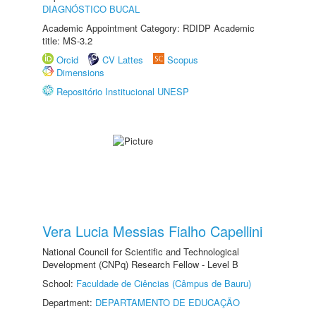
DIAGNÓSTICO BUCAL
Academic Appointment Category: RDIDP Academic
title: MS-3.2
Orcid
CV Lattes
Scopus
Dimensions
Repositório Institucional UNESP
Vera Lucia Messias Fialho Capellini
National Council for Scientific and Technological
Development (CNPq) Research Fellow - Level B
School:
Faculdade de Ciências (Câmpus de Bauru)
Department:
DEPARTAMENTO DE EDUCAÇÃO