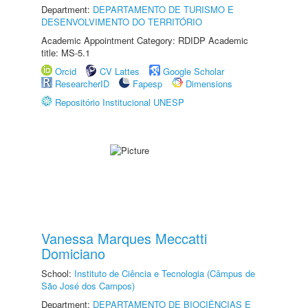
Department:
DEPARTAMENTO DE TURISMO E
DESENVOLVIMENTO DO TERRITÓRIO
Academic Appointment Category: RDIDP Academic
title: MS-5.1
Orcid
CV Lattes
Google Scholar
ResearcherID
Fapesp
Dimensions
Repositório Institucional UNESP
Vanessa Marques Meccatti
Domiciano
School:
Instituto de Ciência e Tecnologia (Câmpus de
São José dos Campos)
Department:
DEPARTAMENTO DE BIOCIÊNCIAS E