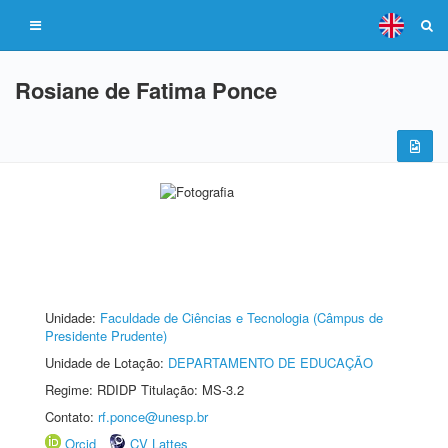
Rosiane de Fatima Ponce
Unidade:
Faculdade de Ciências e Tecnologia (Câmpus de
Presidente Prudente)
Unidade de Lotação:
DEPARTAMENTO DE EDUCAÇÃO
Regime: RDIDP Titulação: MS-3.2
Contato:
rf.ponce@unesp.br
Orcid
CV Lattes