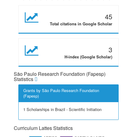
45
Total citations in Google Scholar
3
H-index (Google Scholar)
São Paulo Research Foundation (Fapesp)
Statistics
Grants by São Paulo Research Foundation
(Fapesp)
1 Scholarships in Brazil - Scientific Initiation
Curriculum Lattes Statistics