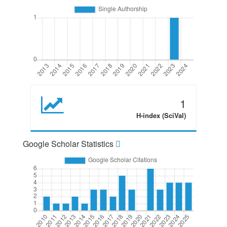
1
H-index (SciVal)
Google Scholar Statistics