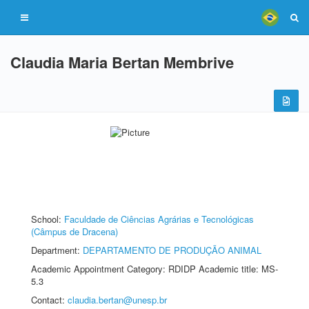
Claudia Maria Bertan Membrive
School:
Faculdade de Ciências Agrárias e Tecnológicas
(Câmpus de Dracena)
Department:
DEPARTAMENTO DE PRODUÇÃO ANIMAL
Academic Appointment Category: RDIDP Academic title: MS-
5.3
Contact:
claudia.bertan@unesp.br