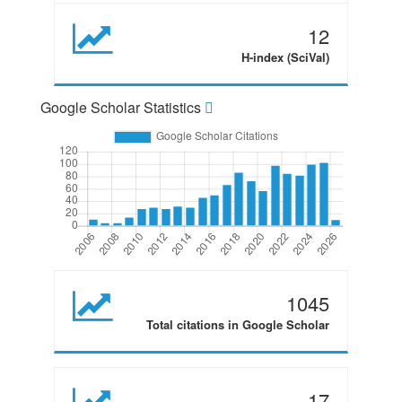
12
H-index (SciVal)
Google Scholar Statistics
1045
Total citations in Google Scholar
17