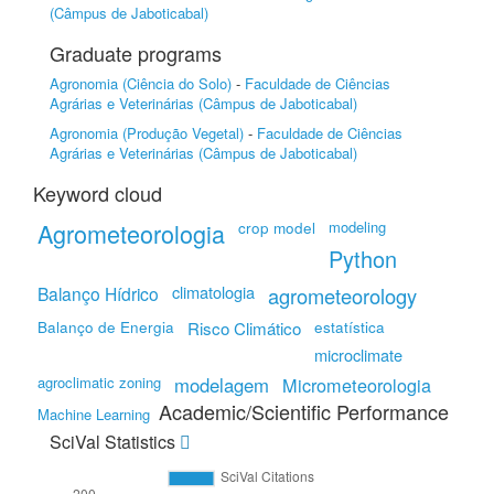
(Câmpus de Jaboticabal)
Graduate programs
Agronomia (Ciência do Solo)
-
Faculdade de Ciências
Agrárias e Veterinárias (Câmpus de Jaboticabal)
Agronomia (Produção Vegetal)
-
Faculdade de Ciências
Agrárias e Veterinárias (Câmpus de Jaboticabal)
Keyword cloud
Agrometeorologia
crop model
modeling
Python
climatologia
Balanço Hídrico
agrometeorology
Balanço de Energia
estatística
Risco Climático
microclimate
agroclimatic zoning
modelagem
Micrometeorologia
Academic/Scientific Performance
Machine Learning
SciVal Statistics