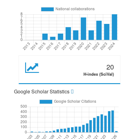
20
H-index (SciVal)
Google Scholar Statistics