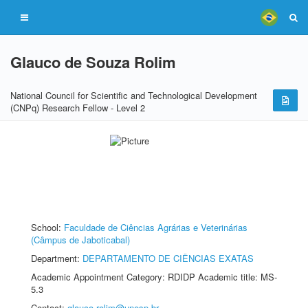
Glauco de Souza Rolim
National Council for Scientific and Technological Development
(CNPq) Research Fellow - Level 2
School:
Faculdade de Ciências Agrárias e Veterinárias
(Câmpus de Jaboticabal)
Department:
DEPARTAMENTO DE CIÊNCIAS EXATAS
Academic Appointment Category: RDIDP Academic title: MS-
5.3
Contact:
glauco.rolim@unesp.br